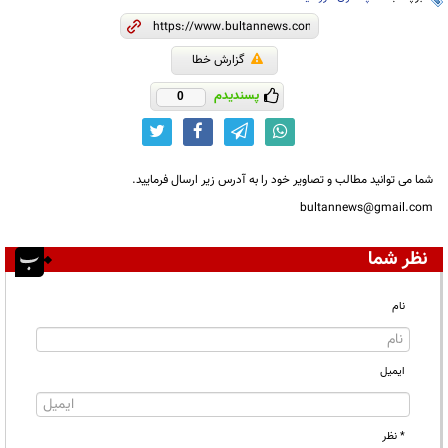
گزارش خطا
پسندیدم
0
شما می توانید مطالب و تصاویر خود را به آدرس زیر ارسال فرمایید.
bultannews@gmail.com
نظر شما
نام
ایمیل
* نظر