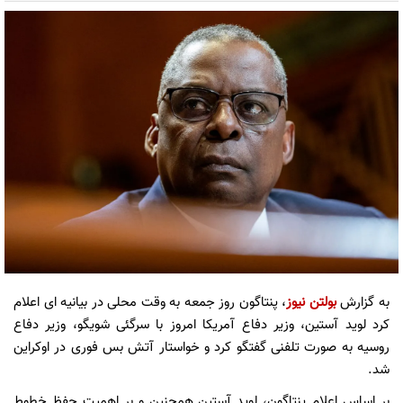
به گزارش
بولتن نیوز
، پنتاگون روز جمعه به وقت محلی در بیانیه ای اعلام
کرد لوید آستین، وزیر دفاع آمریکا امروز با سرگئی شویگو، وزیر دفاع
روسیه به صورت تلفنی گفتگو کرد و خواستار آتش بس فوری در اوکراین
شد.
بر اساس اعلام پنتاگون، لوید آستین همچنین و بر اهمیت حفظ خطوط