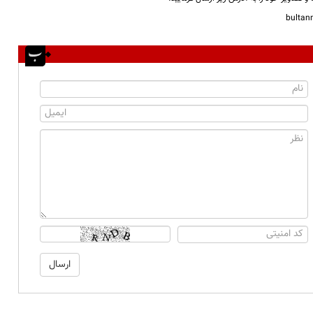
bulta