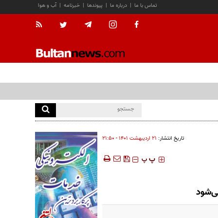
تماس با ما
|
درباره ما
|
پیوندها
|
خبرنامه
|
آب و هوا
تاریخ انتشار:
۲۱ ارديبهشت ۱۴۰۱ - ۲۱:۵۰
‍‍‍ پ
پ
ی‌شود