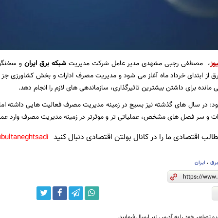
یوز
، مصطفی رجبی مشهدی مدیر عامل شرکت مدیریت
شبکه برق ایران
و سخنگوی
از ابتدای خرداد ماه آغاز می شود و مدیریت مصرف ادارات و بخش کشاورزی جز ال
 مانده برای داشتن بیشترین تاثیرگذاری، سازماندهی های لازم را انجام دهد.
: در سال های گذشته نیز بسیج در زمینه مدیریت مصرف فعالیت هایی داشته اما ا
رات و سر فصل های مشخص، عملیاتی تر و موثرتر در زمینه مدیریت مصرف وارد عم
لب اقتصادی ما را در کانال بولتن اقتصادی دنبال کنید
bultaneghtsadi@
رق
،
ایران
و تصاویر خود را به آدرس زیر ارسال فرمایید.