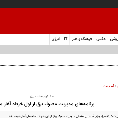
زشی
عکس
فرهنگ و هنر
IT
انرژی
نده تخلف اداری به دنبال داشته باشد!
»
آب و برق
سخنگوی صنعت برق:
برنامه‌های مدیریت مصرف برق از اول خرداد آغاز م
 شبکه برق ایران گفت: برنامه‌های مدیریت مصرف برق از اول خردادماه امسال آغاز خواهد شد.