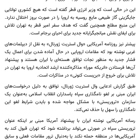
این در حالی است که وزیر انرژی قطر گفته است که هیچ کشوری توانایی
جایگزینی گاز طبیعی مایع روسیه به اروپا را در صورت بروز اختلال ندارد.
این منبع مطلع همچنین گفت که هدف سفر امیر قطر به تهران تلاش
برای ایفای نقش میانجیگرایانه جدید برای احیای برجام است.
پیشتر نیز روزنامه آمریکایی «وال استریت ژورنال» به نقل از دیپلمات‌های
غربی نوشته بود که مقامات اروپایی در حال آماده‌ شدن برای اعمال یک
فشار جدید به منظور نجات توافق هسته‌ای با ایران هستند و پیشنهاد
آن‌ها فرستادن «انریکه مورا» مذاکره‌کننده ارشد اتحادیه اروپا به تهران در
تلاش برای خروج از «بن‌بست کنونی» در مذاکرات است.
طبق گزارش ادعایی وال استریت ژورنال، توافق به ‌دلیل درخواست‌های
ایران مبنی بر لغو نامگذاری سپاه پاسداران انقلاب اسلامی به‌عنوان یک
سازمان «تروریستی» با مشکل مواجه شده و بایدن شرایط لغو این
نامگذاری را سهل یا حذف نمی‌کند.
رسانه آمریکایی نوشته ایران با پیشنهاد آمریکا مبنی بر اینکه عنوان
تروریستی سپاه در صورتی می‌تواند برداشته شود که تهران قبول کند به
آمریکایی‌ها در منطقه حمله نکند یا به‌دنبال ترور مقامات فعلی و سابق