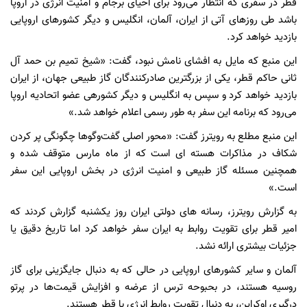
قطر در سفری که انتظار می‌رود برای احیای برجام و امنیت انرژی در اروپا
باشد طی روزهای آتی از ایران، آلمان، انگلیس و دیگر کشورهای اروپایی
بازدید خواهد کرد.
این منبع که مایل به افشای نامش نبود، گفت: «شیخ تمیم بن حمد آل
ثانی حاکم قطر، یکی از بزرگترین صادرکنندگان گاز طبیعی جهان، از ایران
بازدید خواهد کرد و سپس به انگلیس و دیگر کشورهی عضو اتحادیه اروپا
می‌رود که برنامه این سفر به طور رسمی اعلام خواهد شد.»
این منبع مطلع به رویترز گفت: «محور اصلی گفت‌وگوها چگونگی پر کردن
شکاف در مذاکرات هسته ای است که از ماه مارس متوقف شده و
همچنین مسئله گاز طبیعی و امنیت انرژی در بخش اروپایی این سفر
است.»
به گزارش رویترز، رسانه های دولتی ایران روز یکشنبه گزارش کردند که
امیر قطر برای تقویت روابط به ایران سفر خواهد کرد اما تاریخ دقیق یا
جزئیات بیشتری ارائه نشد.
آلمان و سایر کشورهای اروپایی در حالی که به دنبال جایگزینی برای گاز
روسیه هستند، در بحبوحه ترس از عرضه و افزایش قیمت‌ها در پرتو
درگیری اوکراین، به دنبال تقویت روابط انرژی با قطر هستند.