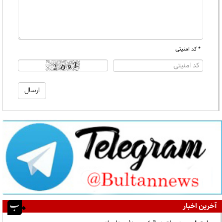
* کد امنیتی
آخرین اخبار