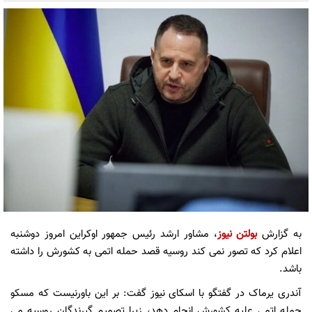
به گزارش
بولتن نیوز
، مشاور ارشد رئیس جمهور اوکراین امروز دوشنبه
اعلام کرد که تصور نمی کند روسیه قصد حمله اتمی به کشورش را داشته
باشد.
آندری یرماک در گفتگو با اسکای نیوز گفت: بر این باورنیست که مسکو
حمله اتمی علیه کشورش انجام دهد، زیرا تصمیم گیرندگان روسیه می