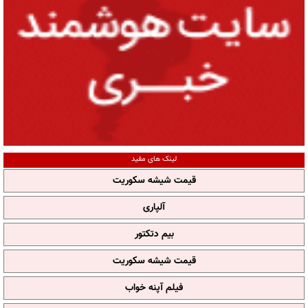
لینک های مفید
قیمت شیشه سکوریت
آلپاری
بیم دتکتور
قیمت شیشه سکوریت
فیلم آپنه خواب