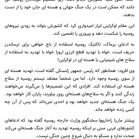
دانند که ممکن است در یک جنگ جهانی و هسته ای جان خود را از دست
بدهند.
این مقام اوکراینی ابراز امیدواری کرد که کشورش بتواند به زودی نیروهای
روسیه را شکست دهد و پیروزی را تضمین کند.
به ادعای یرماک، تاکتیک روسیه استفاده از باج خواهی برای ترساندن
حریف است، خواه با تهدید قطع انرژی اروپا خواه با تهدید به استفاده از
سلاح های شیمیایی یا هسته ای در اوکراین!
وی افزود: همانطور که رئیس جمهور زلنسکی گفته است، تهدید هسته ای
از سوی روسیه وجود دارد. اما من شخصاً معتقد نیستم روسیه از سلاح
هسته ای استفاده کند. افرادی که این تصمیم‌ها را می‌گیرند می‌خواهند
زندگی کنند و اگر به سلاح‌های هسته‌ای روی بیاورند، پایان کار خواهد بود.
یک جنگ هسته‌ای جدید خواهد بود و احدی نمی‌داند که پس از آن چه
کسی زنده خواهد ماند.
پیشتر ماریا زاخارووا سخنگوی وزارت خارجه روسیه گفته بود که ادعاهای
کشورهای غربی مبنی بر اینکه روسیه تهدید به آغاز جنگ هسته‌ای می‌کند
صحت ندارد و مسکو به دنبال شروع چنین جنگی نیست.