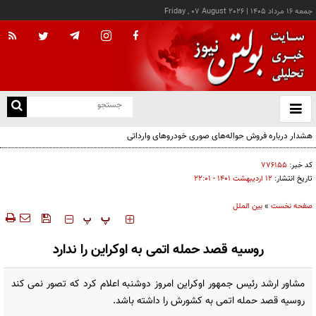
جمعه ۱۶ مرداد ۱۴۰۵
|
Friday , 07 August 2026
از
و
ته
هشدار درباره فروش حواله‌های صوری خودروهای وارداتی
ن
نو
کد خبر:
۷۷۶۱۵۵
تاریخ انتشار:
۱۲ ارديبهشت ۱۴۰۱ - ۲۲:۰۱
صفحه نخست
»
بین الملل
‍‍‍ پ
پ
روسیه قصد حمله اتمی به اوکراین را ندارد
مشاور ارشد رئیس جمهور اوکراین امروز دوشنبه اعلام کرد که تصور نمی کند
روسیه قصد حمله اتمی به کشورش را داشته باشد.