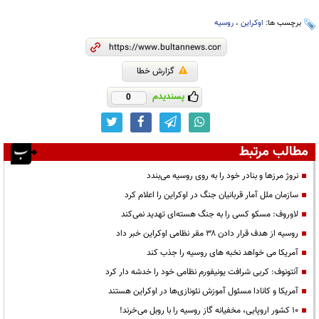
برچسب ها:
اوکراین
،
روسیه
گزارش خطا
پسندیدم
0
مطالب مرتبط
نروژ مرزها و بنادر خود را به روی روسیه می‌بندد
سازمان ملل آمار قربانیان جنگ در اوکراین را اعلام کرد
لاوروف: مسکو کسی را به جنگ هسته‌ای تهدید نمی‌کند
روسیه از هدف قرار دادن ۳۸ مقر نظامی اوکراین خبر داد
آمریکا می خواهد نخبه های روسیه را جذب کند
آنتونوف: کربی شرافت یونیفورم نظامی خود را خدشه دار کرد
آمریکا و کانادا مسئول آموزش نئونازی‌ها در اوکراین هستند
۱۰ کشور اروپایی، مخفیانه گاز روسیه را با روبل می‌خرند!