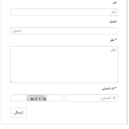
نام
ایمیل
* نظر
* کد امنیتی