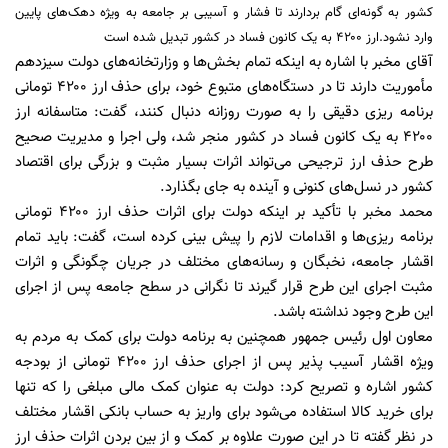
کشور به گونه‌ای گام بردارند تا فشار و آسیبی بر جامعه به ویژه دهک‌های پایین
وارد نشود.ارز ۴۲۰۰ به یک کانون فساد در کشور تبدیل شده است
آقای مخبر با اشاره به اینکه تمام بخش‌ها و وزارتخانه‌های دولت سیزدهم
مأموریت دارند تا در دستگاه‌های متبوع خود، برای حذف ارز ۴۲۰۰ تومانی
برنامه ریزی دقیقی را به صورت روزانه دنبال کنند، گفت: متاسفانه ارز
۴۲۰۰ به یک کانون فساد در کشور منجر شد، ولی اجرا و مدیریت صحیح
طرح حذف ارز ترجیحی می‌تواند اثرات بسیار مثبت و بزرگی برای اقتصاد
کشور در نسل‌های کنونی و آینده به جای بگذارد.
محمد مخبر با تأکید بر اینکه دولت برای اثرات حذف ارز ۴۲۰۰ تومانی
برنامه ریزی‌ها و اقدامات لازم را پیش بینی کرده است، گفت: باید تمام
اقشار جامعه، نخبگان و رسانه‌های مختلف در جریان چگونگی و اثرات
مثبت اجرای این طرح قرار گیرند تا نگرانی در سطح جامعه پس از اجرای
این طرح وجود نداشته باشد.
معاون اول رئیس جمهور همچنین به برنامه دولت برای کمک به مردم به
ویژه اقشار آسیب پذیر پس از اجرای حذف ارز ۴۲۰۰ تومانی از بودجه
کشور اشاره و تصریح کرد: دولت به عنوان کمک مالی مبلغی را که تنها
برای خرید کالا استفاده می‌شود برای واریز به حساب بانکی اقشار مختلف
در نظر گفته تا در این صورت علاوه بر کمک و از بین بردن اثرات حذف ارز