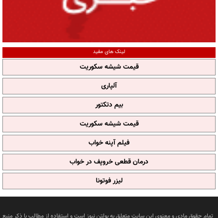
لینک های مفید
قیمت شیشه سکوریت
آلپاری
بیم دتکتور
قیمت شیشه سکوریت
فیلم آپنه خواب
درمان قطعی خروپف در خواب
لیزر فوتونا
تمام حقوق مادی و معنوی این سایت متعلق به بولتن نیوز است و استفاده از مطالب با ذکر منبع