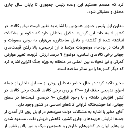
کرد که مصمم هستیم این وعده رئیس جمهوری تا پایان سال جاری
محقق و عملیاتی شود.
معاون اول رئیس جمهور همچنین با اشاره به تغییر قیمت برخی کالا‌ها در
کشور ادامه داد: این گرانی‌ها دلایل مختلفی دارد که علاوه بر مشکلات
انباشته شده از گذشته و دلایل ساختاری، می‌توان به برخی مصوبات و
الزامات در بودجه، موضوعات مرتبط با ارز ترجیحی، بالا رفتن قیمت‌های
جهانی برخی کالا‌های اساسی، موضوع ۹ درصد ارزش افزوده، تغییر عوارض
گمرکی و نیز تحولات بین المللی در منطقه به ویژه جنگ اکراین اشاره کرد
که دیگر کشور‌ها را نیز متاثر ساخته است.
مخبر تاکید کرد: در حال حاضر به دلیل برخی از مسایل داخلی از جمله
اجرای تدریجی حذف ارز ۴۲۰۰ بر روی برخی کالا‌ها قیمت برخی کالا‌ها در
کشور افزایش داشته و با وجود افزایش ۷۰ درصدی قیمت‌ها در سطح
جهانی، اما خوشبختانه فراوانی کالا‌های اساسی در کشور وجود دارد.
آقای مخبر با اشاره به مشکلات دولت سیزدهم در اوایل روی کار آمدن از
جمله افزایش هزینه‌های جاری کشور، کاهش فروش نفت، مسدود شدن
پول‌های ایران در کشور‌های خارجی و همچنین مرگ و میر بالای ناشی از