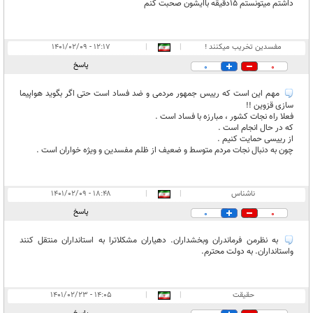
داشتم میتونستم ۱۵دقیقه باایشون صحبت کنم
مفسدین تخریب میکنند !
|
|
۱۲:۱۷ - ۱۴۰۱/۰۲/۰۹
پاسخ
0
0
مهم این است که رییس جمهور مردمی و ضد فساد است حتی اگر بگوید هواپیما
سازی قزوین !!
فعلا راه نجات کشور ، مبارزه با فساد است .
که در حال انجام است .
از رییسی حمایت کنیم .
چون به دنبال نجات مردم متوسط و ضعیف از ظلم مفسدین و ویژه خواران است .
ناشناس
|
|
۱۸:۴۸ - ۱۴۰۱/۰۲/۰۹
پاسخ
0
0
به نظرمن فرماندران وبخشداران. دهیاران مشکلاترا به استانداران منتقل کنند
واستانداران. به دولت محترم.
حقیقت
|
|
۱۴:۰۵ - ۱۴۰۱/۰۲/۲۳