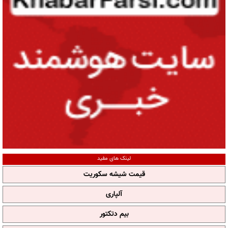
لینک های مفید
قیمت شیشه سکوریت
آلپاری
بیم دتکتور