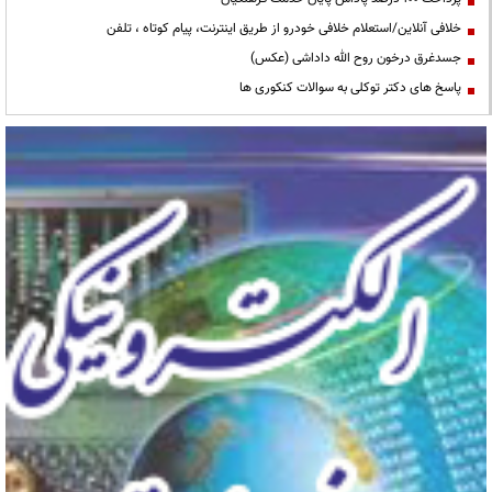
خلافی آنلاین/استعلام خلافی خودرو از طریق اینترنت، پیام کوتاه ، تلفن
جسدغرق درخون روح الله داداشی (عکس)
پاسخ های دکتر توکلی به سوالات کنکوری ها