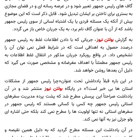
گاف های رئیس جمهور تعبیر شود و در عرصه رسانه ای و در فضای مجازی
به بستری برای تاختن بر ایشان تبدیل شود. قابل ذکر است که این موضوع
بیش از آنکه یک مسئله فردی یا یک اشتباه لسانی از سوی رئیس جمهور
باشد که از آن با عنوان گاف نام برد، به یک جریان خاص باز می گردد.
به گزارش
بولتن نیوز
، جریانی که با دادن اطلاعات غلط به رئیس جمهور
درصدد حصول به اهدافی است که در شرایط فعلی نمی توان آن را
تشخیص داد. در واقع رویکرد جریان مذکور در انتقال غلط اطلاعات به
رئیس جمهور مطمئناً با اهداف مغرضانه و مشخصی صورت می گیرد که
دلیل آن بعدها روشن خواهد شد.
در این باره قبلاً یادداشتی تحت عنوان«چرا رئیس جمهور از مشکلات
استان ها بی خبر است؟» در پایگاه
بولتن نیوز
منتشر شد و در آن
یادداشت صراحتاً این پرسش مطرح شد که پشت پرده مدیریت سفرهای
استانی رئیس جمهور چه کسی یا کسانی هستند که رئیس جمهور در
سفرهای استانی نه تنها اولویت ها را مطرح نمی کند بلکه حتی اشاره ای
ولو جزئی نیز به آنها نمی کند.
در آن یادداشت این مسئله مطرح گردید که به دلیل همین نقیصه و