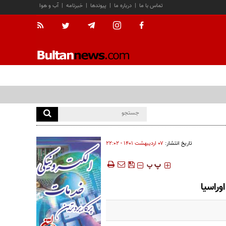
تماس با ما
|
درباره ما
|
پیوندها
|
خبرنامه
|
آب و هوا
تاریخ انتشار:
۰۷ ارديبهشت ۱۴۰۱ - ۲۲:۰۲
‍‍‍ پ
پ
وراسیا