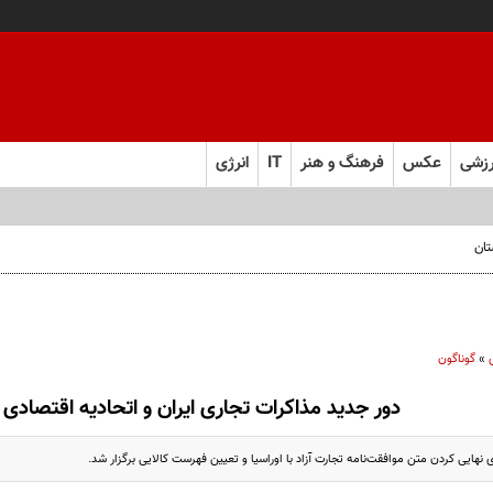
زشی
عکس
فرهنگ و هنر
IT
انرژی
تان
»
گوناگون
دور جدید مذاکرات تجاری ایران و اتحادیه اقتصادی ا
 نهایی کردن متن موافقت‌نامه تجارت آزاد با اوراسیا و تعیین فهرست کالایی برگزار شد.