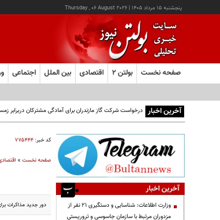
پنجشنبه ۱۵ مرداد ۱۴۰۵
|
Thursday , 06 August 2026
صفحه نخست
بولتن ۲
اقتصادی
بین الملل
اجتماعی
ور
آخرین اخبار
درخواست شرکت گاز مازندران برای آمادگی مشترکان دربرابر زمس
کد خبر:
۷۷۵۴۴۴
صفحه نخست
»
اقتصادی
آخرین اخبار
دور جدید مذاکرات برای
وزارت اطلاعات: شناسایی و دستگیری ۲۱ نفر از
مزدوران مرتبط با سازمان جاسوسی و تروریستی