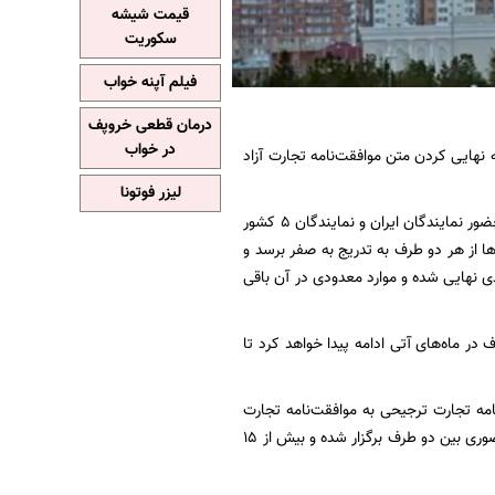
قیمت شیشه
سکوریت
فیلم آپنه خواب
درمان قطعی خروپف
در خواب
ه نهایی کردن متن موافقت‌نامه تجارت آزاد
لیزر فوتونا
سیدی گفت: مذاکرات این دور وارد موضوع فهرست‌های کالایی دو طرف شده است. این گفتگوها با حضور نمایندگان ایران و نمایندگان ۵ کشور
زار شد.در موافقت‌نامه تجارت آزاد مقرر شده تعرفه حدود ۸۰ درصد کالاها از هر دو طرف به تدریج به صفر برسد و
زیادی نهایی شده و موارد معدودی در آن باقی
 در ماه‌های آتی ادامه پیدا خواهد کرد تا
ذاکرات مربوط به تبدیل موافقت‌نامه تجارت ترجیحی به موافقت‌نامه تجارت
آزاد با اتحادیه اقتصادی اوراسیا را آغاز کرده است. از آغاز مذاکرات فوق تاکنون چهار دوره مذاکرات حضوری بین دو طرف برگزار شده و بیش از ۱۵