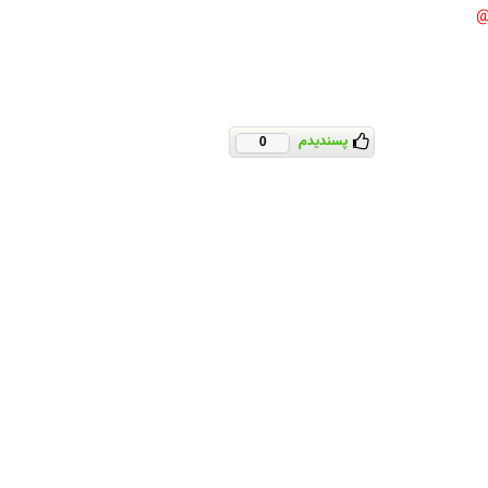
پسندیدم
0