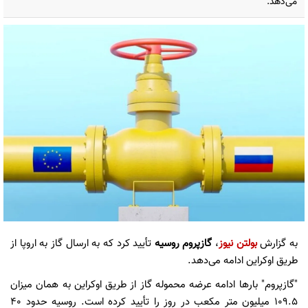
می‌دهد.
به گزارش
بولتن نیوز
،
گازپروم روسیه
تأیید کرد که به ارسال گاز به اروپا از
طریق اوکراین ادامه می‌دهد.
"گازپروم" بارها ادامه عرضه محموله گاز از طریق اوکراین به همان میزان
۱۰۹.۵ میلیون متر مکعب در روز را تأیید کرده است. روسیه حدود ۴۰