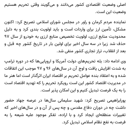
اصلی وضعیت اقتصادی کشور می‌دانند و می‌گویند وقتی تحریم هستیم
وضعیت این است.
نماینده مردم کرمان و راور در مجلس شورای اسلامی تصریح کرد: اکنون
مشکل، تأمین ارز برای واردات است و باید اولویت بندی کرد و به دلیل
محدودیت منابع ارزی، اولویت تخصیص منابع ارزی به خودرو از سال ۹۷
حذف شد زیرا در سه سال اخیر برای اولین بار در تاریخ کشور چه قبل و
بعد از انقلاب، تراز تجاری کشور منفی شد.
وی ادامه داد: بله تحریم‌های دولت آمریکا و اروپایی‌ها که در دوره ترامپ
به شدت افزایش یافت و اوج آن در سال‌های ۹۶ و ۹۷ موجب این اتفاقات
شده و به اعتقاد بنده عوامل تحریم بر اقتصاد ایران اثرگذار است اما هنر ما
در مدیریت اقتصاد کشور این است رویکرد تحریم را که تهدید اقتصاد است
را به یک فرصت تبدیل کنیم و این امکان پذیر است.
پورابراهیمی تصریح کرد: شهید سلیمانی سال‌ها در عرصه جهاد حضور
داشت چه در دوران دفاع مقدس و چه پس از آن و در سال‌های اخیر که
تغییرات منطقه‌ای ایجاد کرد و با اراده، تفکر موجود علیه شیعه را به
فرصت به نفع نظام اسلامی تبدیل کرد.