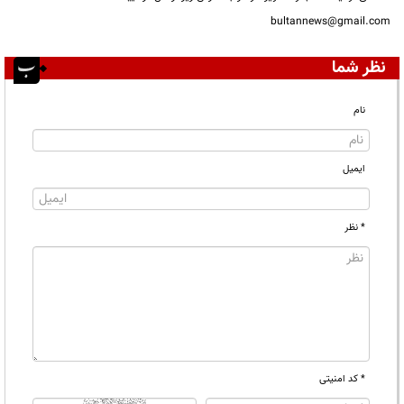
bultannews@gmail.com
نظر شما
نام
ایمیل
* نظر
* کد امنیتی