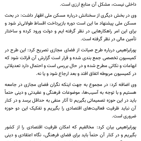
داخلی نیست، مشکل آن منابع ارزی است.
وی در بخش دیگری از سخنانش درباره مسکن ملی اظهار داشت: در بحث
مسکن ملی پیشنهاد ما این است دوره بازپرداخت اقساط طولانی‌تر شود و
برای این امر راهکارهایی در نظر گرفته ایم و دولت ورود کرده و ساختار
تأمین مالی در نظر گرفته است.
پورابراهیمی درباره طرح صیانت از فضای مجازی تصریح کرد: این طرح در
کمیسیون تخصصی جمع بندی شده و قرار است گزارش آن قرائت شود که
ابهامات و نکاتی مطرح شده و در حال بررسی است و احتمال دارد تعدیلاتی
در کمیسیون مربوطه اتفاق افتد و بعد ارجاع شود و یا نه.
وی اضافه کرد: در مجموع به جهت اینکه نگران فضای مجازی در جامعه
هستیم و با توجه به آسیب‌ها، موضوعات فرهنگی و عقیدتی و دینی حتماً
باید در این حوزه تصمیماتی بگیریم تا آثار منفی به حداقل برسد و در کنار
آن نباید ظرفیت فعالیت‌های اقتصادی را بگیریم و تفکیک این دو حوزه
ضروری است.
پورابراهیمی بیان کرد: مخالفیم که امکان ظرفیت اقتصادی را از کشور
بگیریم و در کنار آن حتماً باید برای فضای فرهنگی، نگاه اعتقادی و دینی