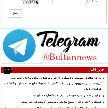
آخرین اخبار
وزارت اطلاعات: شناسایی و دستگیری ۲۱ نفر از مزدوران مرتبط با سازمان جاسوسی و
تروریستی رژیم صهیونیستی و بازداشت ۴ نفر از اعضای باندهای مسلح شرارت و اغتشاش
در استان کرمان
دو تروریست در عملیات نیروهای عراقی در «الانبار» دستگیر شدند
دستگیری ۸ نفر از اشرار مسلح شاخص و مرتبطین گروهک‌های تروریستی