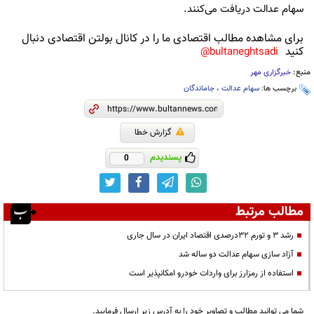
سهام عدالت دریافت می‌کنند.
برای مشاهده مطالب اقتصادی ما را در کانال بولتن اقتصادی دنبال
کنید
bultaneghtsadi@
منبع:
خبرگزاری مهر
برچسب ها:
سهام عدالت
،
جاماندگان
گزارش خطا
پسندیدم
0
مطالب مرتبط
رشد ۳ و تورم ۳۲درصدی اقتصاد ایران در سال جاری
آزاد سازی سهام عدالت دو ساله شد
استفاده از رمزارز برای واردات خودرو امکانپذیر است
شما می توانید مطالب و تصاویر خود را به آدرس زیر ارسال فرمایید.