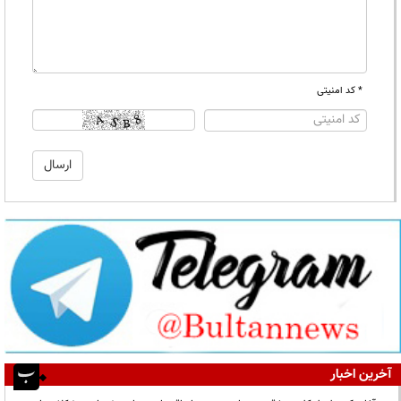
* کد امنیتی
آخرین اخبار