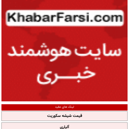
لینک های مفید
قیمت شیشه سکوریت
آلپاری