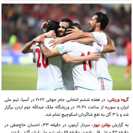
گروه ورزشی
: در هفته ششم انتخابی جام جهانی ۲۰۲۲ در آسیا، تیم ملی
ایران و سوریه از ساعت ۱۹:۳۰ در ورزشگاه ملک عبدالله دوم اردن برگزار
شد و با ۳ گل به نفع شاگردان اسکوچیچ تمام شد.
به گزارش
بولتن نیوز
، سردار آزمون در دقیقه ۳۳، احسان حاج‌صفی در
دقیقه ۴۲ و علی قلی زاده در دقیقه ۸۹ برای تیم ملی ایران گلزنی کردند.