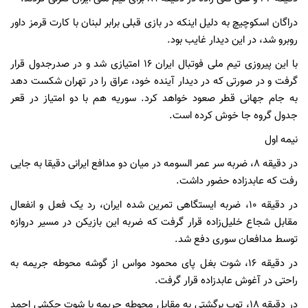
دراگان اسکوچیچ به دلیل اینکه در بازی قبلی برابر لبنان با کارت قرمز داور
روبرو شد، در این دیدار غایب بود.
با این پیروزی تیم ملی فوتبال ایران ۱۶ امتیازی شد و در صدرجدول قرار
گرفت و در صورتی که در دیدار آینده خود، عراق را در تهران شکست دهد
به جام جهانی قطر صعود خواهد کرد. سوریه هم با دو امتیاز در قعر
جدول گروه جا خوش کرده است.
نیمه اول
در دقیقه ۸، ضربه سر عمر السومه در میان دو مدافع ایرانی دقیقا به جایی
رفت که عابدزاده حضور داشت.
در دقیقه ۱۰، ضربه ایستگاهی تمرین شده ایران، رد یک فعل و انفعال
مقابل شجاع خلیل‌زاده قرار گرفت که ضربه این بازیکن در مسیر دروازه
توسط مدافعان سوری دفع شد.
در دقیقه ۱۶، شوت بغل پای محمود مواس از گوشه محوطه جریمه به
راحتی در آغوش عابدزاده قرار گرفت.
در دقیقه ۱۸، توپ برگشتی به مقابل محوطه جریمه با شوت چکشی احمد