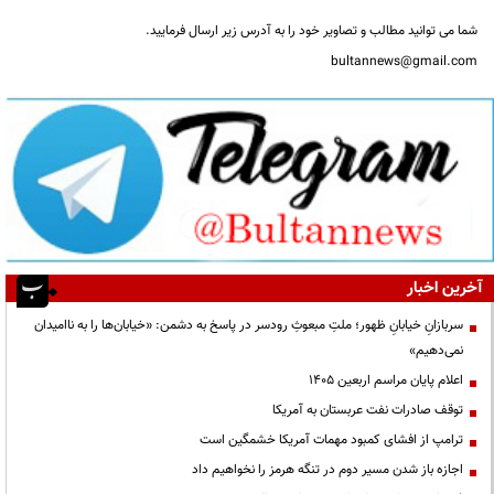
شما می توانید مطالب و تصاویر خود را به آدرس زیر ارسال فرمایید.
bultannews@gmail.com
آخرین اخبار
سربازانِ خیابانِ ظهور؛ ملتِ مبعوثِ رودسر در پاسخ به دشمن: «خیابان‌ها را به ناامیدان
نمی‌دهیم»
اعلام پایان مراسم اربعین ۱۴۰۵
توقف صادرات نفت عربستان به آمریکا
ترامپ از افشای کمبود مهمات آمریکا خشمگین است
اجازه باز شدن مسیر دوم در تنگه هرمز را نخواهیم داد