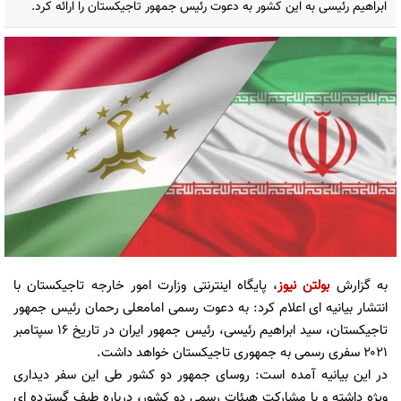
ابراهیم رئیسی به این کشور به دعوت رئیس جمهور تاجیکستان را ارائه کرد.
به گزارش
بولتن نیوز
، پایگاه اینترنتی وزارت امور خارجه تاجیکستان با
انتشار بیانیه ای اعلام کرد: به دعوت رسمی امامعلی رحمان رئیس جمهور
تاجیکستان، سید ابراهیم رئیسی، رئیس جمهور ایران در تاریخ ۱۶ سپتامبر
۲۰۲۱ سفری رسمی به جمهوری تاجیکستان خواهد داشت.
در این بیانیه آمده است: روسای جمهور دو کشور طی این سفر دیداری
ویژه داشته و با مشارکت هیئات رسمی دو کشور، درباره طیف گسترده ای