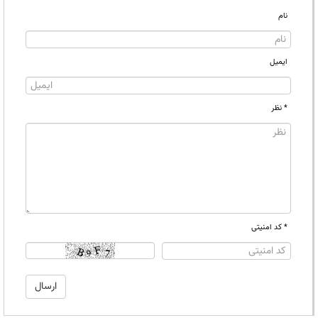
نام
ایمیل
* نظر
* کد امنیتی