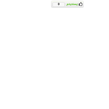
پسندیدم
0