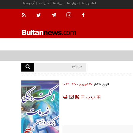
تماس با ما
|
درباره ما
|
پیوندها
|
خبرنامه
|
آب و هوا
تاریخ انتشار:
۲۰ شهريور ۱۴۰۰ - ۱۰:۴۹
‍‍‍ پ
پ