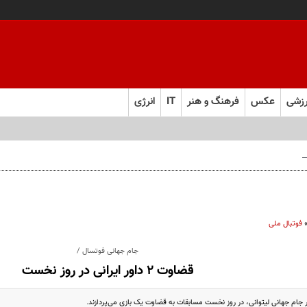
زشی
عکس
فرهنگ و هنر
IT
انرژی
 فارس صعود کرد
فوتبال ملی
جام جهانی فوتسال /
قضاوت ۲ داور ایرانی در روز نخست
ر جام جهانی لیتوانی، در روز نخست مسابقات به قضاوت یک بازی می‌پردازند.