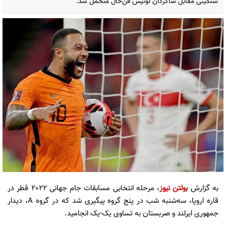
سنگینی مقابل شاگردان لوئیس فن‌خال متحمل شد.
به گزارش
بولتن نیوز
، مرحله انتخابی مسابقات جام جهانی 2022 قطر در
قاره اروپا، سه‌شنبه شب در پنج گروه پیگیری شد که در گروه A، دیدار
جمهوری ایرلند و صربستان به تساوی یک-یک انجامید.