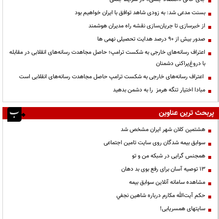
بسنت مدعی شد: به زودی شاهد توافق با ایران خواهیم بود
از خبرسازی تا جریان‌سازی نقشه راه مدیران هوشمند
صدور بیش از ۹۰ درصد هدایت تحصیلی نهمی ها
اعتراف رسانه‌های خارجی به شکست ترامپ؛ حاصل مجاهدت رسانه‌های انقلابی در مقابله
با دروغ‌پراکنی دشمنان
اعتراف رسانه‌های خارجی به شکست ترامپ حاصل مجاهدت رسانه‌های انقلابی است
مبادا اختیار تنگه هرمز را به دشمن بدهید
پربحث ترین عناوین
هشتمین کلان شهر ایران مشخص شد
سوابق بیمه شدگان روی سایت تامین اجتماعی
همجنس گرایی در شبکه من و تو
13 توصیه آسان برای رفع بوی بد دهان
مشاهده سامانه آنلاين سوابق بیمه
حكم آيت‌الله مكارم درباره شاهين نجفي
سایتهای همسریابی!