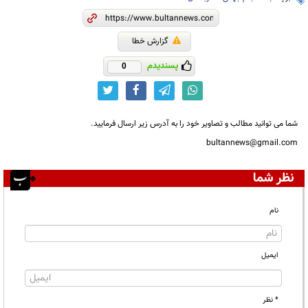
گزارش خطا
پسندیدم
0
شما می توانید مطالب و تصاویر خود را به آدرس زیر ارسال فرمایید.
bultannews@gmail.com
نظر شما
نام
ایمیل
* نظر