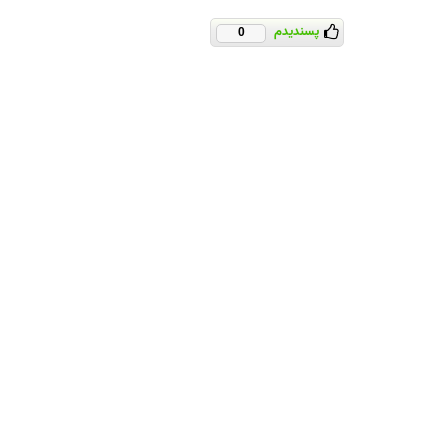
پسندیدم
0