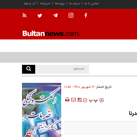
تماس با ما
|
درباره ما
|
پیوندها
|
خبرنامه
|
آب و هوا
تاریخ انتشار:
۱۶ شهريور ۱۴۰۰ - ۱۰:۵۱
‍‍‍ پ
پ
رنا