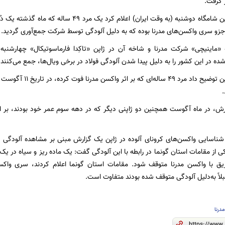
 گرفت.
وزارت بهداشت ژاپن شامگاه دوشنبه (به وقت ایران) اعلا
و سری واکسن‌های مدرنا بوده که به دلیل آلودگی توسط شرکت جمع‌آوری گردید.
ه «ماینیچی» شرکت مدرنا و شاخه آن در ژاپن «تاکِدا فارماسوتیکال» چهارشنب
ده در این کشور را به دلیل پیدا شدن آلودگی فولاد در برخی ویال‌ها، جمع می‌کنند.
وزارت بهداشت ژاپن توضیح 
ش، در ماه آگوست همچنین دو ژاپنی دیگر که در دهه سوم عمر خود بودند، بر اث
د شناسایی واکسن‌های کرونای آلوده در ژاپن یک گزارش مبنی بر مشاهده آلودگی د
ق با واکسن مدرنا متوقف شود. مقامات استان گونما اعلام کردند، سری واکسن
لاً به‌دلیل آلودگی متوقف شده بودند متفاوت است.
درنا