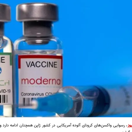
وز
، رسوایی واکسن‌های کرونای آلوده آمریکایی در کشور ژاپن همچنان ادامه دارد و