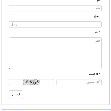
نام
ایمیل
* نظر
* کد امنیتی