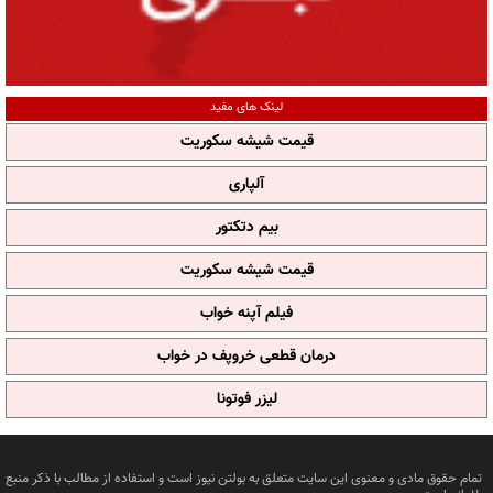
لینک های مفید
قیمت شیشه سکوریت
آلپاری
بیم دتکتور
قیمت شیشه سکوریت
فیلم آپنه خواب
درمان قطعی خروپف در خواب
لیزر فوتونا
تمام حقوق مادی و معنوی این سایت متعلق به بولتن نیوز است و استفاده از مطالب با ذکر منبع