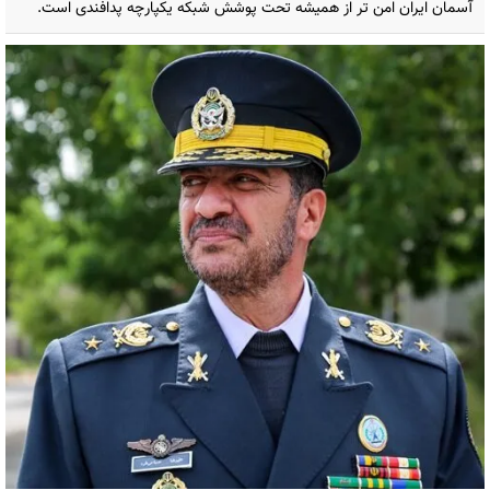
آسمان ایران امن تر از همیشه تحت پوشش شبکه یکپارچه پدافندی است.