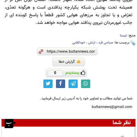
همیشه تحت پوشش شبکه یکپارچه پدافندی است و هرگونه تعدّی،
تعرّض و یا تجاوز به مرزهای هوایی کشور قطعاً با پاسخ کوبنده ای از
جانب غیورمردان نیروی پدافند هوایی مواجه خواهد شد.
منبع:
ایسنا
برچسب ها:
صباحی فرد
،
ارتش
،
خودکفایی
گزارش خطا
پسندیدم
0
شما می توانید مطالب و تصاویر خود را به آدرس زیر ارسال فرمایید.
bultannews@gmail.com
نظر شما