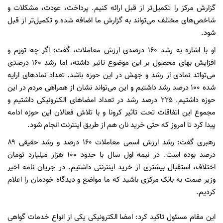
گزارش مرکز را تکمیل‌تر از قبل ارائه کنیم. پرداخت، عودت، مشکلات و
شاخص‌های مختلف می‌تواند به گزارش ما اضافه شده و تکمیل‌تر از قبل
شود.
او با اشاره به رشد ۱۶۰ درصدی ارزش معاملات، گفت: اگر چه تورم و
افزایش بهای محصول بر این موضوع تاثیر داشته، اما رشد ۱۶۰ درصدی
می‌تواتد نمادی از رشد و جهش در این حوزه باشد. تعداد نماد‌های ارایه
شده ۱۰۰ درصد رشد داشتیم و این می‌تواند نشان از همراهی مردم در این
حوزه داشتیم. ۲۲۵ درصد رشد در تعداد امضا‌های الکترونیکی داشتیم و
مجموع این اتفاقات تحت تاثیر کرونا و با تلاش فعالان این حوزه ادامه
پیدا کرد تا امروز که حتی خرید نان هم از طریق اینترنت انجام شود.
رهبری گفت: رشد ارزش اسمی معاملات ۱۶۰ درصد و رشد حقیقی ۸۹
درصد بوده است. در نیمه اول سال با حدود ۱۰۰ هزار میلیارد تومان
اختلاف، استقبال بیشتری از خرید اینترنتی داشتیم. در جریان نامه اخیر
وزیر صمت به بانک مرکزی باشید که ما مواضع و دیدگاه خودمان را اعلام
کردیم.
این مقام مسئول تاکید کرد: امضا الکترونیکی یکی از انواع خدمات گواهی