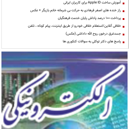
آموزش ساخت Apple ID برای کاربران ایرانی
راز خنده های اصغر فرهادی به حرکت بی شرمانه خانم بازیگر + عکس
پرداخت ۱۰۰ درصد پاداش پایان خدمت فرهنگیان
خلافی آنلاین/استعلام خلافی خودرو از طریق اینترنت، پیام کوتاه ، تلفن
جسدغرق درخون روح الله داداشی (عکس)
پاسخ های دکتر توکلی به سوالات کنکوری ها