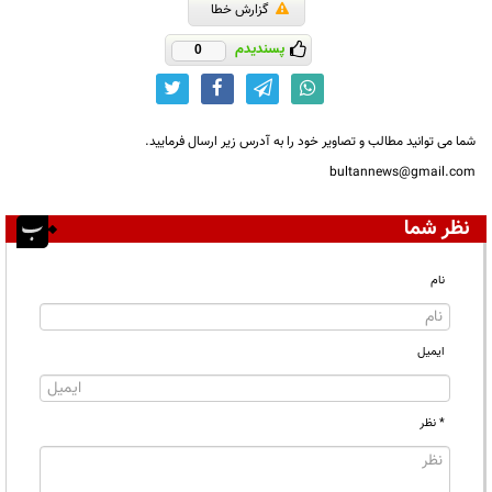
گزارش خطا
پسندیدم
0
شما می توانید مطالب و تصاویر خود را به آدرس زیر ارسال فرمایید.
bultannews@gmail.com
نظر شما
نام
ایمیل
* نظر