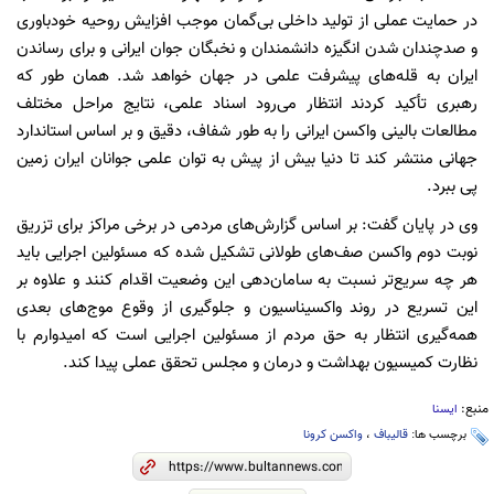
در حمایت عملی از تولید داخلی بی‌گمان موجب افزایش روحیه خودباوری
و صدچندان شدن انگیزه دانشمندان و نخبگان جوان ایرانی و برای رساندن
ایران به قله‌های پیشرفت علمی در جهان خواهد شد. همان طور که
رهبری تأکید کردند انتظار می‌رود اسناد علمی، نتایج مراحل مختلف
مطالعات بالینی واکسن ایرانی را به طور شفاف، دقیق و بر اساس استاندارد
جهانی منتشر کند تا دنیا بیش از پیش به توان علمی جوانان ایران زمین
پی ببرد.
وی در پایان گفت: بر اساس گزارش‌های مردمی در برخی مراکز برای تزریق
نوبت دوم واکسن صف‌های طولانی تشکیل شده که مسئولین اجرایی باید
هر چه سریع‌تر نسبت به سامان‌دهی این وضعیت اقدام کنند و علاوه بر
این تسریع در روند واکسیناسیون و جلوگیری از وقوع موج‌های بعدی
همه‌گیری انتظار به حق مردم از مسئولین اجرایی است که امیدوارم با
نظارت کمیسیون بهداشت و درمان و مجلس تحقق عملی پیدا کند.
منبع:
ایسنا
برچسب ها:
قالیباف
،
واکسن کرونا