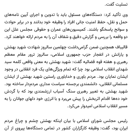
تسلیت گفت.
وی تأکید کرد: دستگاه‌های ‌مسئول باید با تدوین و اجرای آیین نامه‌های
حمل و نقل، حفظ امنیت جانی افراد را وظیفه خود بدانند و در برابر حوادث
و سوانح پاسخگو باشند. کمیسیون‌های عمران و حقوقی مجلس علل این
دو واقعه را بررسی و گزارش دقیق و شفاف آن را به مردم ارائه خواهند کرد.
قالیباف همچنین ضمن گرامی‌داشت چهلمین سالروز شهادت شهید بهشتی
و یارانش در انفجار حزب جمهوری اسلامی، سالروز ترور مقام معظم
رهبری و هفته قوه قضائیه گفت: شهید بهشتی به معنی واقعی کلمه سید
شهدای انقلاب اسلامی بود چرا که تمام ویژگی‌های یک فرد انقلابی در وجود
ایشان نمایان بود. مردم باوری و خداباوری راستین شهید بهشتی از ایشان
مسلمانی انقلابی، دانشمندی برجسته سیاست مداری مردم‌دار ساخته بود.
شهید بهشتی به تعبیر رهبری سنگ آسیاب ارزشمندی بود که با گردش
خود ده‌ها اقدام اثربخش را پیش می‌برد و با انرژی خود دلهای جوانان را به
مسیر انقلاب اسلامی امیدوار می‌کرد.
رئیس مجلس شورای اسلامی با بیان اینکه بهشتی چشم و چراغ مردم
ایران بود، گفت: وظیفه کارگزاران کشور در تمامی دستگاه‌ها پیروی از آن