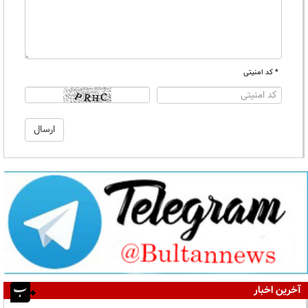
* کد امنیتی
آخرین اخبار