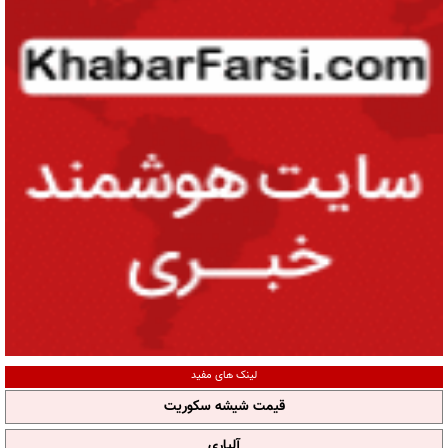
لینک های مفید
قیمت شیشه سکوریت
آلپاری