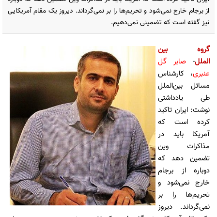
از برجام خارج نمی‌شود و تحریم‌ها را بر نمی‌گرداند. دیروز یک مقام آمریکایی
نیز گفته است که تضمینی نمی‌دهیم.
گروه بین
الملل
-
صابر گل
عنبری
، کارشناس
مسائل بین‌الملل
طی یادداشتی
نوشت: ایران تاکید
کرده است که
آمریکا باید در
مذاکرات وین
تضمین دهد که
دوباره از برجام
خارج نمی‌شود و
تحریم‌ها را بر
نمی‌گرداند. دیروز