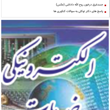
جسدغرق درخون روح الله داداشی (عکس)
پاسخ های دکتر توکلی به سوالات کنکوری ها