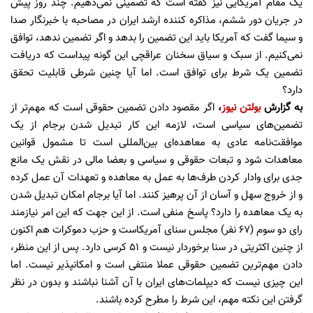
یک مقام آمریکایی نیز گفته است که تضمینی نمی‌دهیم. چند روز پیش
در جریان دور ششم، مذاکره کننده ارشد ایران در مصاحبه با خبرنگار صدا
و سیما گفت که آمریکا باید این تضمین را بدهد و اگر تضمین ندهد، توافق
نمی‌کنیم. از سبک و سیاق سخنان عراقچی این گونه پیداست که دریافت
تضمین یک شرط برای توافق است. اما آیا چنین شرطی قابلیت تحقق
دارد؟
به گزارش
بولتن نیوز
،
اگر مقصود دادن تضمین حقوقی است که مهم‌تر از
تضمین‌های سیاسی است، لازمه این کار تبدیل شدن برجام از یک
موافقت‌نامه عادی به معاهده‌ای بین‌المللی است تا مشمول قوانین
معاهدات شود و تبعات حقوقی و سیاسی و بعضا مالی در نقش یک مانع
جدی برای وادار کردن طرف‌ها به عمل به معاهده و تعهدات آن عمل کرده
و از خروج سهل و آسان از آن پرهیز کنند. اما آیا برجام امکان تبدیل شدن
به یک معاهده را دارد؟ پاسخ منفی است. از این جهت که این امر نیازمند
رای دو سوم (67 نفر) مجلس سنای آمریکاست و حزب دموکرات هم اکنون
از چنین اکثریتی در سنا برخوردار نیست و 51 کرسی دارد. پس از این منظر،
دادن مهم‌ترین تضمین حقوقی عملا منتفی است و امکانپذیر نیست. اما
این چیزی نیست که دیپلمات‌های ایران با آن آشنا نباشند و بدون در نظر
گرفتن این نکته مهم، این شرط را مطرح کرده باشند.