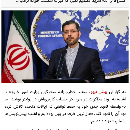
مشروط بر آنکه آمریکا تصمیم بگیرد که میراث شکست خورده ترامپ...
به گزارش
بولتن نیوز
، سعید خطیب‌زاده سخنگوی وزارت امور خارجه با
اشاره به روند مذاکرات در وین، در حساب کاربری‌اش در توئیتر نوشت: ما
به واسطه تعهد جدی خود به حفظ توافقی که ایالات متحده تلاش کرده
بود آن را نابود کند، فعال‌ترین طرف در وین بوده‌ایم و اغلب پیش‌نویس‌ها
را ما پیشنهاد داده‌ایم.