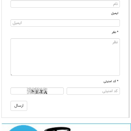
ایمیل
* نظر
* کد امنیتی