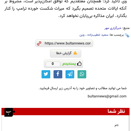
وی تأکید کرد: همچنان معتقدیم که توافق امکان‌پذیر است، مشروط بر
آنکه ایالات متحده تصمیم بگیرد که میراث شکست خورده ترامپ را کنار
بگذارد. ایران مذاکره بی‌پایان نخواهد کرد.
منبع:
خبرگزاری مهر
برچسب ها:
سعید خطیب‌زاده
،
وین
گزارش خطا
پسندیدم
0
شما می توانید مطالب و تصاویر خود را به آدرس زیر ارسال فرمایید.
bultannews@gmail.com
نظر شما
نام