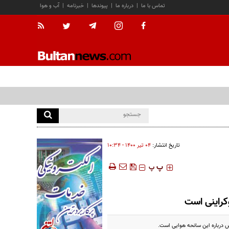
تماس با ما
|
درباره ما
|
پیوندها
|
خبرنامه
|
آب و هوا
تاریخ انتشار:
۰۴ تير ۱۴۰۰ - ۱۰:۳۴
‍‍‍ پ
پ
وکراینی است
ش درباره این سانحه هوایی است.