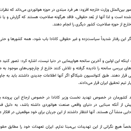
ر بین‌الملل وزارت خارجه افزود: هر فرد مبتدی در حوزه هوانوردی می‌داند که نظرات 
ده است و لذا آنها از بُعد حقوقی، فاقد هرگونه صلاحیت هستند که گزارش و یا ن
ارج از حوزه صلاحیت کشور دیگری را انجام دهند.
ر این رفتار شدیداً سیاست‌زده و غیر حقوقی کانادا باب شود، همه کشورها و ح
به اینکه این اولین و آخرین سانحه هواپیمایی در دنیا نیست، اشاره کرد: تصور کنید
های بررسی سانحه را نادیده گرفته و تلاش کنند خارج از چارچوب‌های موجود به 
رار دهند. طبق کنوانسیون شیکاگو اگر آنها اطلاعات جدیدی داشتند باید به جای 
ار تیم تحقیق ایران قرار می‌دادند.
د کشورمان در خصوص تهدید نخست وزیر کانادا در خصوص ارجاع این پرونده به 
بیش از آنکه مبنایی در دنیای واقعی صنعت هوانوردی داشته باشد، به دلیل ف
ایی منشأ آن هستند. آنها انتظار داشتند از این جریان برای خود موقعیتی در افکار عم
صاً هیچ نگرانی از این تهدیدات بی‌مبنا ندارم. ایران تعهدات خود را مطابق حقوق 