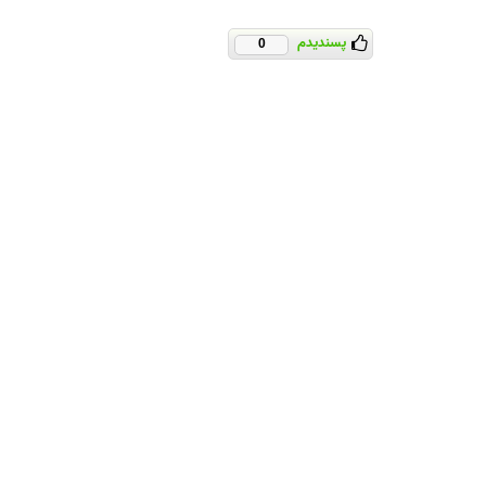
پسندیدم
0