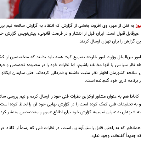
یوز
به نقل از مهر، وی افزود: بخشی از گزارش که انتقاد به گزارش سانحه تیم ب
ا غیرقابل قبول است. ایران قبل از انتشار و در فرصت قانونی، پیش‌نویس گزارش خود
گزارش را برای تهران ارسال کردند.
ور بین‌الملل وزارت امور خارجه تصریح کرد: همه باید بدانند که متخصصین از کش
 نظر سیاسی با آنها مخالف باشیم، اما نظرات خود را در محدوده تخصصی و حرفه‌
سانحه کشورمان اظهار نظر مثبت داشته و قدردانی کرده‌اند. حتی سازمان ایکائو اجر
ر برنامه کاری خود گنجانده است.
: کانادا هم به عنوان مشاور اوکراین نظرات فنی خود را ارسال کرده و تیم بررسی سا
 به تحقیقات فنی کمک کرده است را در گزارش نهایی خود آن را لحاظ کرده است. ض
نه شبهه‌ای به عنوان ضمیمه گزارش خود برای اطلاع عموم و متخصصین منتشر کرد
مانطور که به راحتی قابل راستی‌آزمایی است، در نظرات فنی که رسماً از کانادا در
جدیداً گفته‌اند، وجود ندارد.