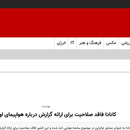
زشی
عکس
فرهنگ و هنر
IT
انرژی
بهاروند:
کانادا فاقد صلاحیت برای ارائه گزارش درباره هواپیمای ا
انادا به عنوان مشاور اوکراین در موضوع سانحه هوایی اخذ شده و این کشور فاقد صلاحیت برای ارائه گزار