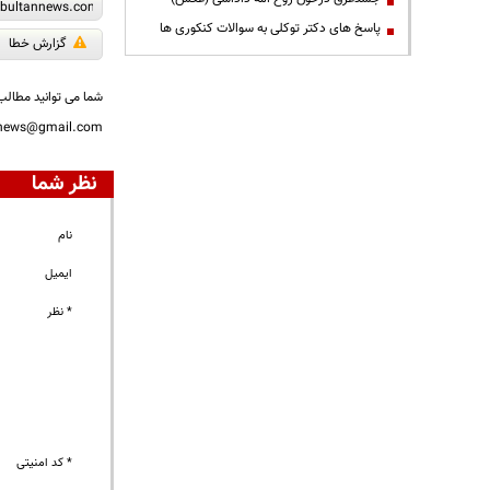
پاسخ های دکتر توکلی به سوالات کنکوری ها
گزارش خطا
شما می توانید مطالب 
nnews@gmail.com
نظر شما
نام
ایمیل
* نظر
* کد امنیتی