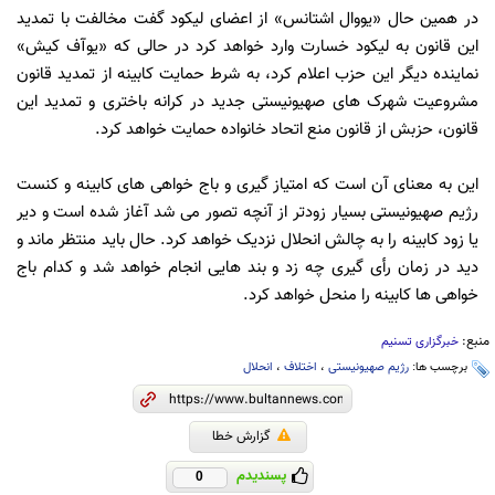
در همین حال «یووال اشتانس» از اعضای لیکود گفت مخالفت با تمدید
این قانون به لیکود خسارت وارد خواهد کرد در حالی که «یوآف کیش»
نماینده دیگر این حزب اعلام کرد، به شرط حمایت کابینه از تمدید قانون
مشروعیت شهرک های صهیونیستی جدید در کرانه باختری و تمدید این
قانون، حزبش از قانون منع اتحاد خانواده حمایت خواهد کرد.
این به معنای آن است که امتیاز گیری و باج خواهی های کابینه و کنست
رژیم صهیونیستی بسیار زودتر از آنچه تصور می شد آغاز شده است و دیر
یا زود کابینه را به چالش انحلال نزدیک خواهد کرد. حال باید منتظر ماند و
دید در زمان رأی گیری چه زد و بند هایی انجام خواهد شد و کدام باج
خواهی ها کابینه را منحل خواهد کرد.
منبع:
خبرگزاری تسنیم
برچسب ها:
رژیم صهیونیستی
،
اختلاف
،
انحلال
گزارش خطا
پسندیدم
0