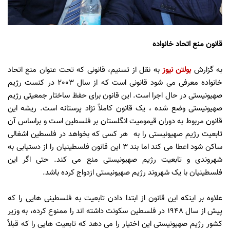
قانون منع اتحاد خانواده
به گزارش
بولتن نیوز
به نقل از تسنیم، قانونی که تحت عنوان منع اتحاد
خانواده معرفی می شود قانونی است که از سال 2003 در کنست رژیم
صهیونیستی در حال اجرا است. این قانون برای حفظ ساختار جمعیتی رژیم
صهیونیستی وضع شده ، یک قانون کاملاً نژاد پرستانه است. ریشه این
قانون مربوط به دوران قیمومیت انگلستان بر فلسطین است و براساس آن
تابعیت رژیم صهیونیستی را به هر کسی که بخواهد در فلسطین اشغالی
ساکن شود اعطا می کند اما بند 3 این قانون فلسطینیان را از دستیابی به
شهروندی و تابعیت رژیم صهیونیستی منع می کند. حتی اگر این
فلسطینیان با یک شهروند رژیم صهیونیستی ازدواج کرده باشد.
علاوه بر اینکه این قانون از ابتدا دادن تابعیت به فلسطینی هایی را که
پیش از سال 1948 در فلسطین سکونت داشته اند را ممنوع کرده، به وزیر
کشور رژیم صهیونیستی این اختیار را می دهد که تابعیت هایی را که قبلاً