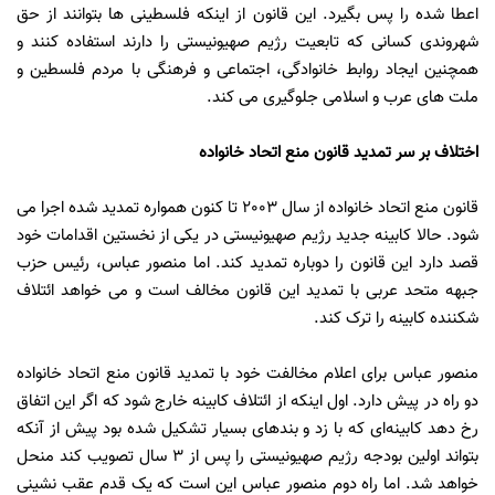
اعطا شده را پس بگیرد. این قانون از اینکه فلسطینی ها بتوانند از حق
شهروندی کسانی که تابعیت رژیم صهیونیستی را دارند استفاده کنند و
همچنین ایجاد روابط خانوادگی، اجتماعی و فرهنگی با مردم فلسطین و
ملت های عرب و اسلامی جلوگیری می کند.
اختلاف بر سر تمدید قانون منع اتحاد خانواده
قانون منع اتحاد خانواده از سال 2003 تا کنون همواره تمدید شده اجرا می
شود. حالا کابینه جدید رژیم صهیونیستی در یکی از نخستین اقدامات خود
قصد دارد این قانون را دوباره تمدید کند. اما منصور عباس، رئیس حزب
جبهه متحد عربی با تمدید این قانون مخالف است و می خواهد ائتلاف
شکننده کابینه را ترک کند.
منصور عباس برای اعلام مخالفت خود با تمدید قانون منع اتحاد خانواده
دو راه در پیش دارد. اول اینکه از ائتلاف کابینه خارج شود که اگر این اتفاق
رخ دهد کابینه‌ای که با زد و بندهای بسیار تشکیل شده بود پیش از آنکه
بتواند اولین بودجه رژیم صهیونیستی را پس از 3 سال تصویب کند منحل
خواهد شد. اما راه دوم منصور عباس این است که یک قدم عقب نشینی