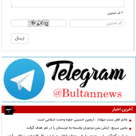
* کد امنیتی
آخرین اخبار
عالم اهل سنت مهاباد : اربعین حسینی جلوه وحدت اسلامی است
یحیی سریع: ارتش یمن مزدوران وابسته به عربستان را در تعز هدف گرفت
دیدار و گفتگوی رئیس‌جمهور با رهبر معظم انقلاب درباره مسائل اقتصادی و نظامی کشور