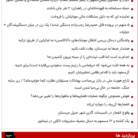
حمله مسلحانه به قهوه‌خانه‌ای در زاهدان؛ ۲ نفر جان باختند
نماینده ای که به دلیل مشکلات مالی موبایلش را فروخت
۵ متهم در پرونده قتل حمیدرضا رجب‌زاده دستگیر شدند/ یک زن در میان دستگیرشدگان +
جزئیات
واشنگتن درحال بررسی انتقال موشک‌های «آتاکامس» به اوکراین از طریق ترکیه
هشدار صنعا به عربستان: وقت تلف نکنید
اعدام بد است اما قلب تپنده‌ای را از سینه بیرون کشیدن نه!
به همه ثابت می‌شود که دیپلماسی با رژیم پست سعودی بی‌فایده است| برای تنبیه
آل‌سعود باید با اقدام نظامی تحقیرشان کنیم
تاراج هویت ملی در بازار بی‌صاحب پوشاک؛ مسئولان نظارت کجا خوابیده‌اند؟ / زیر سایه
جنگ، جامعه در حال بی‌حیا شدن است
هوش مصنوعی چگونه عملیات فضاپیماها و ماهواره‌ها را تغییر می‌دهد؟
انفجارها کی‌یف را دوباره لرزاند
وقوع انفجار در تاسیسات گازی شهر جبیل عربستان
یک کشته و ۱۲ مسموم به دنبال مصرف مشروبات الکلی در نیشابور
پربازدید ها