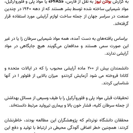
به گزارش
بولتن نیوز
به نقل از فارس،
«PFAS»
یا مواد پلی و فلوروآرکیل،
مواد شیمیایی ساخته شده توسط بشر هستند که از دهه 1940 در چندین
صنعت در سراسر جهان از جمله ساخت لوازم آرایشی مورد استفاده قرار
گرفته‌اند.
براساس یافته‌های به دست آمده، همه مواد شیمیایی سرطان زا یا در غیر
این صورت سمی هستند و مدافعان می‌گویند هیچ جایگاهی در مواد
آرایشی ندارند.
دانشمندان بیش از ۲۰۰ ماده آرایشی محبوب را که در ایالات متحده و
کانادا فروخته می شود آزمایش کردندو میزان بالایی از فلوئور ا در آنها
شناسایی کردند.
تحقیقات قبلی مواد پلی و فلوروآرکیل را با طیف وسیعی از مسائل بهداشتی
از جمله سرطان کلیه، فشار خون بالا و بیماری تیروئید مرتبط دانسته‌اند.
محققان دانشگاه نوتردام که پژوهشگران این مطالعه بودند، خاطرنشان
کردند: همچنین خطر اضافی آلودگی محیطی در ارتباط با تولید و دفع این