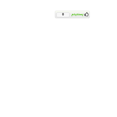
پسندیدم
0