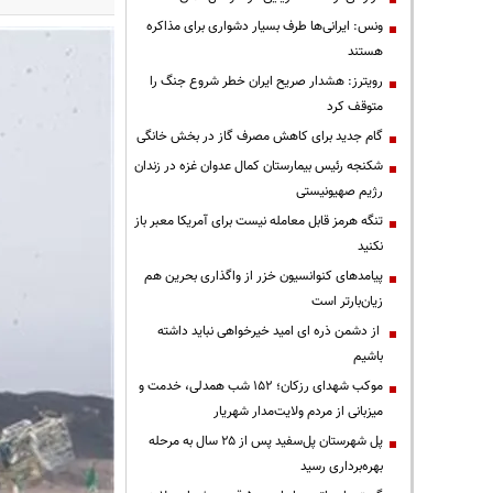
ونس: ایرانی‌ها طرف بسیار دشواری برای مذاکره
هستند
رویترز: هشدار صریح ایران خطر شروع جنگ را
متوقف کرد
گام جدید برای کاهش مصرف گاز در بخش خانگی
شکنجه رئیس بیمارستان کمال عدوان غزه در زندان
رژیم صهیونیستی
تنگه هرمز قابل معامله نیست برای آمریکا معبر باز
نکنید
پیامدهای کنوانسیون خزر از واگذاری بحرین هم
زیان‌بارتر است
از دشمن ذره ای امید خیرخواهی نباید داشته
باشیم
موکب شهدای رزکان؛ ۱۵۲ شب همدلی، خدمت و
میزبانی از مردم ولایت‌مدار شهریار
پل شهرستان پل‌سفید پس از ۲۵ سال به مرحله
بهره‌برداری رسید