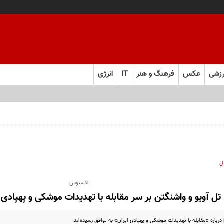
زشی
عکس
فرهنگ و هنر
IT
انرژی
ل
اکسیوس:
تل آویو و واشنگتن بر سر مقابله با تهدیدات موشکی و پهپادی ا
 درباره «مقابله با تهدیدات موشکی و پهپادی ایران» به توافق رسیده‌اند.