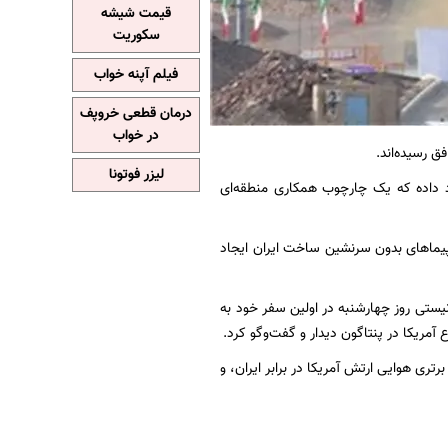
قیمت شیشه
سکوریت
فیلم آپنه خواب
درمان قطعی خروپف
در خواب
ق رسیده‌اند.
لیزر فوتونا
اد داده که یک چارچوب همکاری منطقه‌ای
اپیماهای بدون سرنشین ساخت ایران ایجاد
ستی روز چهارشنبه در اولین سفر خود به
آمریکا در پنتاگون دیدار و گفت‌وگو کرد.
ری هوایی ارتش آمریکا در برابر ایران، و