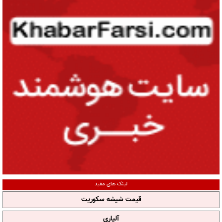
لینک های مفید
قیمت شیشه سکوریت
آلپاری