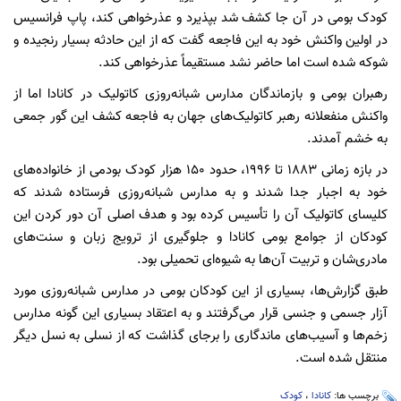
کودک بومی در آن جا کشف شد بپذیرد و عذرخواهی کند، پاپ فرانسیس
در اولین واکنش خود به این فاجعه گفت که از این حادثه بسیار رنجیده و
شوکه شده است اما حاضر نشد مستقیماً عذرخواهی کند.
رهبران بومی و بازماندگان مدارس شبانه‌روزی کاتولیک در کانادا اما از
واکنش منفعلانه رهبر کاتولیک‌های جهان به فاجعه کشف این گور جمعی
به خشم آمدند.
در بازه زمانی ۱۸۸۳ تا ۱۹۹۶، حدود ۱۵۰ هزار کودک بودمی از خانواده‌های
خود به اجبار جدا شدند و به مدارس شبانه‌روزی فرستاده شدند که
کلیسای کاتولیک آن را تأسیس کرده بود و هدف اصلی آن دور کردن این
کودکان از جوامع بومی کانادا و جلوگیری از ترویج زبان و سنت‌های
مادری‌‌شان و تربیت آن‌ها به شیوه‌ای تحمیلی بود.
طبق گزارش‌ها، بسیاری از این کودکان بومی در مدارس شبانه‌روزی مورد
آزار جسمی و جنسی قرار می‌گرفتند و به اعتقاد بسیاری این گونه مدارس
زخم‌ها و آسیب‌های ماندگاری را برجای گذاشت که از نسلی به نسل دیگر
منتقل شده است.
برچسب ها:
کانادا
،
کودک