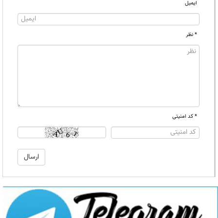
ایمیل
* نظر
* کد امنیتی