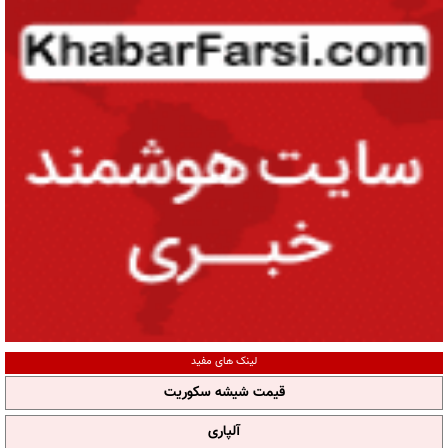
لینک های مفید
قیمت شیشه سکوریت
آلپاری