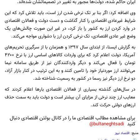
ایران حاکم شده، دولت‌ها مجبور به تغییر در تصمیماتشان شده‌اند.
وی اضافه کرد: اگر بنا بر تک نرخی شدن ارز است، باید تلاش کرد که این
شرایط غیرعادی اقتصادی را کنار گذاشت و دست دولت و فعالان اقتصادی
در وارد کردن ارز به کشور را باز کرد، در غیر این صورت چالش‌های یک
وضع غیر عادی اقتصادی، تک نرخی کردن ارز با دشواری مواجه می‌کند.
به گزارش ایسنا، از ابتدای سال 1397 و همزمان با از سرگیری تحریم‌های
آمریکا، دولت اعلام کرد که برای واردات کالاهای اساسی ارز با نرخ ۴۲۰۰
تومان را فعال می‌کند و دیگر واردکنندگان نیز از طریق سامانه نیما
می‌توانند ارز موردنیاز خود را تامین کنند و به این ترتیب در کنار بازار آزاد،
دو نرخ ارز دیگر نیز رسما در کشور به رسمیت شناخته شد.
در سال‌های گذشته بسیاری از فعالان اقتصادی بارها اعلام کردند که
معایب ارز چند نرخی از مزایای آن بیشتر است و دولت باید به سمت حذف
ارزهای دولتی حرکت کند.
برای مشاهده مطالب اقتصادی ما را در کانال بولتن اقتصادی دنبال
کنید
bultaneghtsadi@
منبع:
اقتصاد نیوز