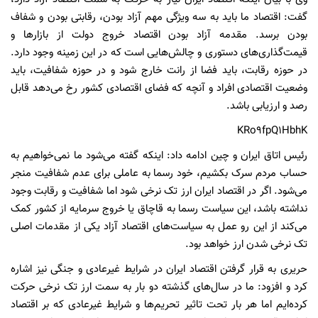
گفت: اقتصاد ما باید به سه ویژگی مهم آزاد بودن، رقابتی بودن و شفاف
بودن برسد. مقدمه آزاد بودن اقتصاد خروج دولت از بازارها و
قیمت‌گذاری‌های دستوری و چالش‌هایی است که در این زمینه وجود دارد.
در حوزه رقابت، باید فضا از رانت خارج شود و در حوزه شفافیت، باید
وضعیت اقتصادی افراد و آنچه که فضای اقتصادی کشور رخ می‌دهد قابل
رصد و ارزیابی باشد.
KRo9fpQ1HbhK
رئیس اتاق ایران و چین ادامه داد: اینکه گفته می‌شود ما نمی‌خواهیم به
حساب مردم سرک بکشیم، خود رسما به عاملی برای عدم شفافیت منجر
می‌شود. اگر در اقتصاد ایران ارز تک نرخی شود اما شفافیت و رقابت وجود
نداشته باشد، این سیاست رسما به قاچاق یا خروج سرمایه از کشور کمک
می‌کند از این رو عمل به سیاست‌های اقتصاد آزاد یکی از مقدمات اصلی
تک نرخی شدن ارز خواهد بود.
حریری به قرار گرفتن اقتصاد ایران در شرایط غیرعادی و جنگی نیز اشاره
کرد و افزود: ما در سال‌های گذشته دو بار به سمت ارز تک نرخی حرکت
کرده‌ایم اما هر بار تحت تاثیر تحریم‌ها و شرایط غیرعادی که بر اقتصاد