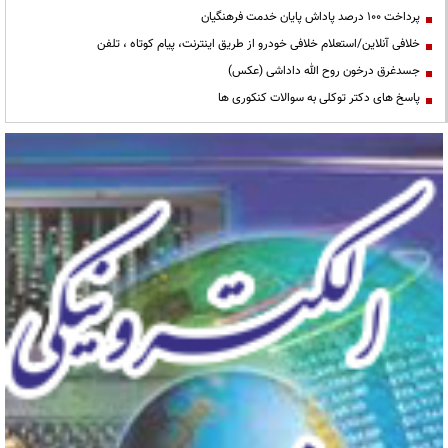
پرداخت ۱۰۰ درصد پاداش پایان خدمت فرهنگیان
خلافی آنلاین/استعلام خلافی خودرو از طریق اینترنت، پیام کوتاه ، تلفن
جسدغرق درخون روح الله داداشی (عکس)
پاسخ های دکتر توکلی به سوالات کنکوری ها