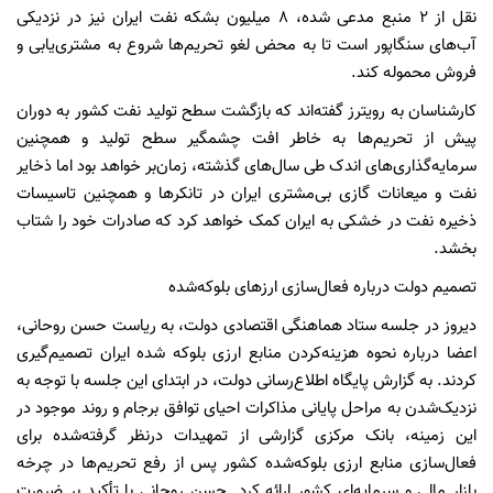
نقل از ۲ منبع مدعی شده، ۸ میلیون بشکه نفت ایران نیز در نزدیکی
آب‌های سنگاپور است تا به محض لغو تحریم‌ها شروع به مشتری‌یابی و
فروش محموله کند.
کارشناسان به رویترز گفته‌اند که بازگشت سطح تولید نفت کشور به دوران
پیش از تحریم‌ها به‌ خاطر افت چشمگیر سطح تولید و همچنین
سرمایه‌گذاری‌های اندک طی سال‌های گذشته، زمان‌بر خواهد بود اما ذخایر
نفت و میعانات گازی بی‌مشتری ایران در تانکرها و همچنین تاسیسات
ذخیره نفت در خشکی به ایران کمک خواهد کرد که صادرات خود را شتاب
بخشد.
تصمیم دولت درباره فعال‌سازی ارزهای بلوکه‌شده
دیروز در جلسه ستاد هماهنگی اقتصادی دولت، به ریاست حسن روحانی،
اعضا درباره نحوه هزینه‌کردن منابع ارزی بلوکه شده ایران تصمیم‌گیری
کردند. به گزارش پایگاه اطلاع‌رسانی دولت، در ابتدای این جلسه با توجه به
نزدیک‌شدن به مراحل پایانی مذاکرات احیای توافق برجام و روند موجود در
این زمینه، بانک مرکزی گزارشی از تمهیدات درنظر گرفته‌شده برای
فعال‌سازی منابع ارزی بلوکه‌شده کشور پس از رفع تحریم‌ها در چرخه
بازار مالی و سرمایه‌ای کشور ارائه کرد. حسن روحانی با تأکید بر ضرورت