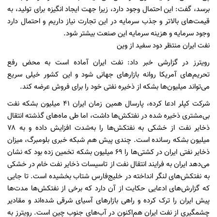
برسد، گفت: این احتمال وجود دارد، زیرا جهت ایجاد انگیزه برای تولید، به
قیمت‌های بالاتر و جذب سرمایه در این تجارت نیاز داریم و احتمال دارد
وجود سرمایه و هزینه سرمایه این صنعت بیشتر شود.
نفت ایران منتظر دود سفید از وین
رویترز در گزارشی خبر داد: نفت ایران آماده است به محض رفع
تحریم‌های آمریکا روانه بازارهای جهانی شود و این کشور خیلی سریع
می‌تواند میلیون‌ها بشکه از ذخیره نفتی خود را برای فروش عرضه کند.
شرکت کپلر ادعا کرده، پارسال همین زمان ایران ۴۱ میلیون بشکه نفت
بی‌مشتری ذخیره شده در نفتکش‌ها داشت، اما طی ماه‌های گذشته انتقال
ذخایر نفت از خشکی به نفتکش‌ها را به‌شدت افزایش داده و به ۷۸
میلیون بشکه رسانده است. چندی پیش هم شبکه خبری بلومبرگ، میزان
ذخایر نفتی ایران در کشتی‌ها را ۶۹ میلیون بشکه تخمین زده بود که نشان
می‌دهد ایران به فرایند انتقال نفت از تاسیسات ذخایر نفت خام در خشکی
به نفتکش‌های لنگر انداخته در خلیج‌فارس شتاب بخشیده است. تا جایی
که گزارش‌های ادعایی حکایت از آن دارد که برخی از نفتکش‌ها مدت‌ها
پیش ایران را ترک کرده و راهی بازارهای آسیای شرقی شده‌اند و مقادیر
چشمگیری از نفت ایران هم‌اکنون در آب‌های جنوب چین است. رویترز به