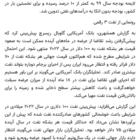
لایحه بودجه سال ۹۹ به کمتر از ۱۰ درصد رسیده و برای نخستین بار در
کشور، بودجه بدون اتکا به درآمدهای نفتی تدوین شد.
رونمایی از نفت ۳ رقمی
به گزارش همشهری، بانک آمریکایی گلوبال ریسرچ پیش‌بینی کرد که
پیشی‌گرفتن رشد تقاضا از عرضه در ماه‌های آینده ممکن است به صعود
قیمت هر بشکه نفت به ۱۰۰ دلار در سال ۲۰۲۲ منتهی شود. این احتمال
در شرایطی مطرح شده که هم‌اکنون قیمت جهانی هر بشکه نفت از ۷۰
دلار فراتر رفته و انتظار می‌رود ایران پس از احیای برجام دوباره بتواند نفت
بیشتری صادر کند. تحلیلگران بانک آمریکایی می‌گویند بر این باور هستیم
که احیای قوی تقاضا برای نفت در ۱۸ ماه آینده از میزان عرضه سبقت
خواهدگرفت و باعث کاهش بیشتر سطح ذخایر شده و زمینه را برای
بالاتررفتن قیمت نفت مهیا می‌کند.
این گزارش می‌افزاید: پیش‌بینی نفت ۱۰۰ دلاری در سال ۲۰۲۲ میلادی در
شرایطی باعث خوشحالی کشورهای صادرکننده نفت شده که پیش از این
برآوردها نشان می‌داد که حداکثر قیمت هر بشکه نفت در سال آینده
میلادی ۷۵ دلار خواهد بود. تحلیل‌گران بازار جهانی نفت می‌گویند انتظار
دارند بازار جهانی نفت در یک سال‌ونیم آینده با کمبود عرضه روبه‌رو شود و