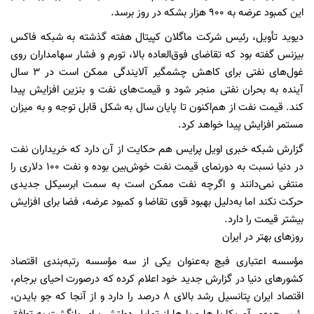
این کمبود عرضه به ۹۰۰ هزار بشکه در روز برسد.
دیوید تأویل، رئیس شرکت ماگلان کپیتال هفته گذشته به شبکه فاکس
بیزنس گفته بود که تقاضای فوق‌العاده بالا، تورم و فشار سهامداران روی
غول‌های نفتی برای کاهش چشمگیر آلایندگی ممکن است در ۳ سال
آینده به بحران نفتی منجر شود و قیمت‌های نفت و بنزین افزایش پیدا
کند. قیمت نفت از هم‌اکنون تا پایان سال به شکل قابل توجه و به میزان
مستمر افزایش پیدا خواهد کرد.
گزارش شبکه خبری اویل پرایس هم حکایت از آن دارد که خریداران نفت
در دنیا نسبت به دورنمای قیمت نفت خوش‌بین بوده و نفت ۱۰۰ دلاری را
منتفی نمی‌دانند و اگرچه نفت ممکن است به سمت ابرسیکل جدیدی
حرکت نکند اما به‌دلیل بهبود قوی تقاضا و کمبود عرضه، فضا برای افزایش
بیشتر قیمت را دارد.
روزهای بهتر در ایران
مؤسسه اعتباری فیچ به‌عنوان یکی از سه مؤسسه رتبه‌بندی اقتصاد
کشورهای دنیا در گزارش جدید خود اعلام کرده که درصورت احیای برجام،
اقتصاد ایران پتانسیل رشد بالای ۸ درصد را دارد و از آنجا که جو بایدن،