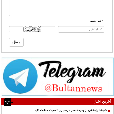
* کد امنیتی
آخرین اخبار
شواهد پژوهشی از وجود فسفر در بمباران «لامرد» حکایت دارد