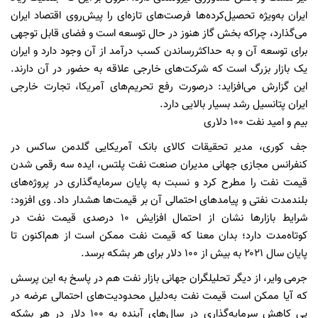
ایران به‌ویژه تحصیل‌کرده‌ها فرصت‌های تازه‌ای را پیش‌روی اقتصاد ایران
می‌گذارد، چراکه بخش گاز هنوز در حال توسعه است و فضای قابل توجهی
برای توسعه آن و به حداکثررساندن کسب درآمد از آن وجود دارد و ایران
یک بازار بزرگ است که شرکت‌های خارجی علاقه به حضور در آن دارند.
این گزارش می‌افزاید: درصورت رفع تحریم‌های آمریکا، تجارت خارجی
ایران پتانسیل رشد بسیار بالایی دارد.
بیم و امید نفت ۱۰۰ دلاری
جف کوری، مدیر تحقیقات کالای بانک آمریکایی گلدمن ساکس در
کنفرانس مجازی جهانی مدیران صنعت نفت پلتس، ایده سه‌ رقمی‌ شدن
قیمت نفت را مطرح کرد و نسبت به پایان سرمایه‌گذاری در پروژه‌های
بلندمدت نفتی و پیامدهای احتمالی آن بر قیمت‌ها هشدار داد. وی افزود:
شرایط بازارها نشان از احتمال افزایش ۱۰ درصدی قیمت نفت در
کوتاه‌مدت دارد؛ بدان معنا که قیمت نفت ممکن است از هم‌اکنون تا
پایان سال ۲۰۲۱ به بیش از ۱۰۰ دلار برای هر بشکه برسد.
جرمی وایر، از دیگر تحلیلگران جهانی بازار نفت هم در پاسخ به این پرسش
که آیا ممکن است قیمت نفت به‌دلیل محدودیت‌‎های احتمالی عرضه در
پی کاهش سرمایه‌گذاری در سال‌های آینده به ۱۰۰ دلار در هر بشکه