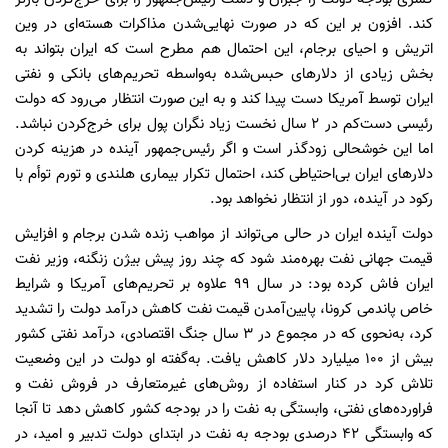
کند. افزون بر این که در صورت نهایی‌شدن مذاکرات هسته‌ای در وین
اتریش و احیای برجام، این احتمال هم مطرح است که ایران بتواند به
بخش زیادی از دلارهای حبس‌شده به‌واسطه تحریم‌های بانکی و نفتی
ایران توسط آمریکا دست پیدا کند و به این صورت انتظار می‌رود که دولت
رئیسی دست‌کم در ۲ سال نخست زیاد نگران پول برای خرج‌کردن نباشد.
اما این خوشحالی زودگذر است و اگر رئیس‌جمهور آینده در هزینه‌ کردن
دلارهای ایران بی‌احتیاطی کند، احتمال تکرار بیماری هلندی و تورم توأم با
رکود در آینده، دور از انتظار نخواهد بود.
دولت آینده ایران در حالی می‌تواند از مواهب زنده‌ شدن برجام و افزایش
قیمت جهانی نفت بهره‌مند شود که چند روز پیش بیژن زنگنه، وزیر نفت
ایران فاش کرده بود: در سال ۹۹ علاوه بر تحریم‌های آمریکا و شرایط
خاص پاندمی کرونا، پایین‌آمدن قیمت نفت کاهش درآمد دولت را تشدید
کرد، به‌نحوی که در مجموع در ۳ سال جنگ اقتصادی، درآمد نفتی کشور
بیش از ۱۰۰ میلیارد دلار کاهش یافت. به‌گفته او دولت در این وضعیت
تلاش کرد در کنار استفاده از روش‌های غیرمتعارف در فروش نفت و
فراورده‌های نفتی، وابستگی به نفت را در بودجه کشور کاهش دهد تا آنجا
که وابستگی ۴۲‌ درصدی بودجه به نفت در ابتدای دولت تدبیر و امید، در