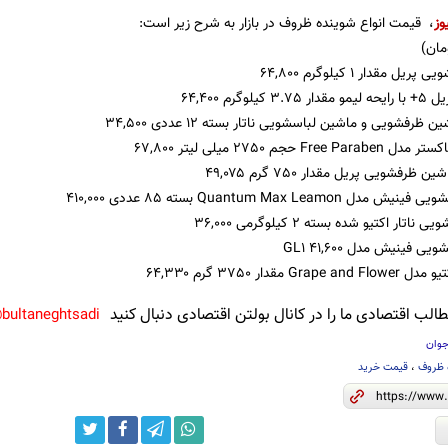
وز
، قیمت انواع شوینده ظروف در بازار به شرح زیر است:
مان)
مقدار 1 کیلوگرم ۶۴,۸۰۰
گرم ۶۴,۴۰۰
رفشویی و ماشین‌ لباسشویی ناتار بسته 12 عددی ۳۴,۵۰۰
جم 2750 میلی لیتر ۶۷,۸۰۰
رفشویی پریل مقدار 750 گرم ۴۹,۰۷۵
Quantum Max Le بسته 85 عددی ۴۱۰,۰۰۰
ر اکتیو شده بسته 2 کیلوگرمی ۳۶,۰۰۰
 فینیش مدل GL1 ۴۱,۶۰۰
قدار 3750 گرم ۶۴,۳۳۰
لب اقتصادی ما را در کانال بولتن اقتصادی دنبال کنید
bultaneghtsadi@
جوان
 ظروف
،
قیمت خرید