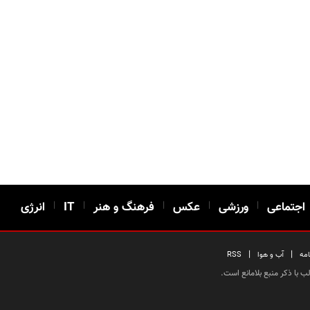
اجتماعی
|
ورزشی
|
عکس
|
فرهنگ و هنر
|
IT
|
انرژی
|
|
امه
آب و هوا
RSS
 با ذکر منبع بلامانع است.