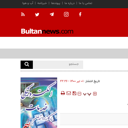
تماس با ما
|
درباره ما
|
پیوندها
|
خبرنامه
|
آب و هوا
تاریخ انتشار:
۰۱ تير ۱۴۰۰ - ۲۲:۲۶
‍‍‍ پ
پ