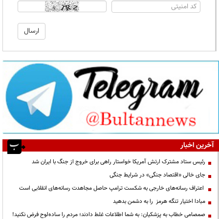
آخرین اخبار
رئیس ستاد مشترک ارتش آمریکا خواستار راهی برای خروج از جنگ با ایران شد
جای خالی «اقتصاد جنگی» در شرایط جنگی
اعتراف رسانه‌های خارجی به شکست ترامپ حاصل مجاهدت رسانه‌های انقلابی است
مبادا اختیار تنگه هرمز را به دشمن بدهید
صمصامی خطاب به پزشکیان: به شما اطلاعات غلط دادند؛ مردم را ساده‌لوح فرض نکنید!