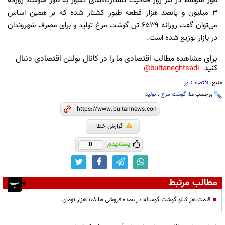
طور متوسط در هر روز فعالیت کشتارگاه‌های کشور به طور متوسط روزانه
۳ میلیون و پانصد هزار قطعه طیور کشتار شده که بر همین اساس
می‌توان گفت روزانه ۶۵۳۹ تن گوشت مرغ تولید و برای مصرف شهروندان
در بازار توزیع شده است.
برای مشاهده مطالب اقتصادی ما را در کانال بولتن اقتصادی دنبال
کنید
bultaneghtsadi@
منبع:
اقتصاد نیوز
برچسب ها:
گوشت مرغ
،
تولید
گزارش خطا
پسندیدم
0
مطالب مرتبط
قیمت هر کیلو گوشت گوساله در عمده فروشی ها ۱۰۸ هزار تومان