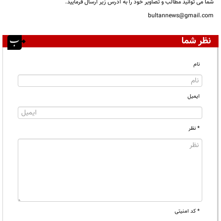
شما می توانید مطالب و تصاویر خود را به آدرس زیر ارسال فرمایید.
bultannews@gmail.com
نظر شما
نام
ایمیل
* نظر
* کد امنیتی