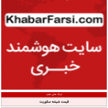
لینک های مفید
قیمت شیشه سکوریت