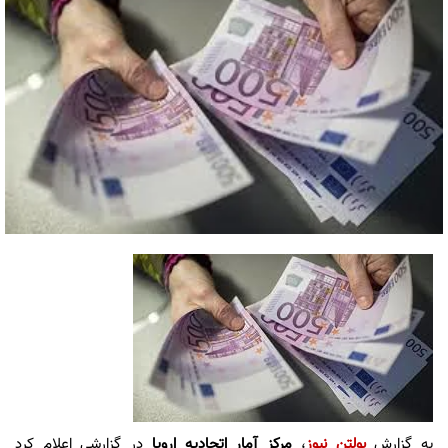
به گزارش
بولتن نیوز
،
مرکز آمار اتحادیه اروپا
در گزارشی اعلام کرد