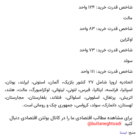
شاخص قدرت خرید: ۱۲۴ واحد
مالت
شاخص قدرت خرید: ۸۳ واحد
اوکراین
شاخص قدرت خرید: ۷۳ واحد
سوئد
شاخص قدرت خرید: ۱۱۱ واحد
اتحادیه اروپا شامل ۲۷ کشور بلژیک، آلمان، استونی، ایرلند، یونان،
اسپانیا، فرانسه، ایتالیا، قبرس، لتونی، لیتوانی، لوکزامبورگ، مالت، هلند،
اتریش، پرتغال، اسلوونی، اسلواکی، فنلاند، بلغارستان، مجارستان،
لهستان، دانمارک، سوئد، کرواسی، جمهوری چک و رومانی است.
برای مشاهده مطالب اقتصادی ما را در کانال بولتن اقتصادی دنبال
کنید
bultaneghtsadi@
منبع:
ایسنا