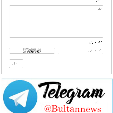
* نظر
* کد امنیتی