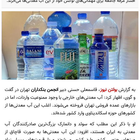
اقشار مرفه جامعه برای مهمانی‌های لوکس خود از این آب معدنی‌ها می‌خرند.
به گزارش
بولتن نیوز
، قاسمعلی حسنی دبیر
انجمن بنکداران
تهران در گفت
و گوی، اظهار کرد: آب معدنی‌های خارجی با وجود ممنوعیت واردات، اما در
بازار‌های عمده فروشی تهران فروخته می‌شوند. اغلب این آب معدنی‌ها از
کشور‌های حوزه اسکاندیناوی وارد کشور شده‌اند.
او با ذکر این مطلب که سوئد و دانمارک بزرگ‌ترین صادرکنندگان آب
معدنی به ایران هستند، افزود: این آب معدنی‌ها به صورت قاچاق از
مرز‌های جنوبی کشور وارد کشور می‌شوند و با قیمت‌های بسیار زیاد