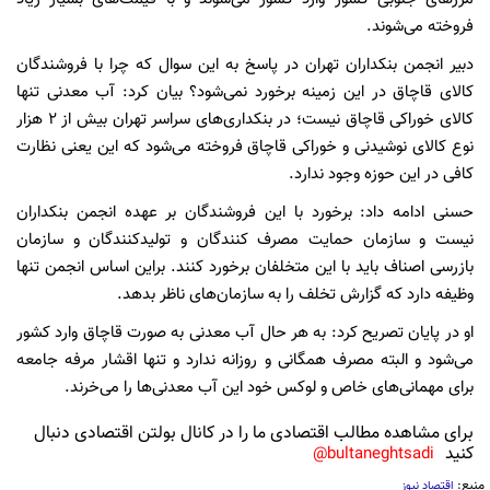
فروخته می‌شوند.
دبیر انجمن بنکداران تهران در پاسخ به این سوال که چرا با فروشندگان
کالای قاچاق در این زمینه برخورد نمی‌شود؟ بیان کرد: آب معدنی تنها
کالای خوراکی قاچاق نیست؛ در بنکداری‌های سراسر تهران بیش از ۲ هزار
نوع کالای نوشیدنی و خوراکی قاچاق فروخته می‌شود که این یعنی نظارت
کافی در این حوزه وجود ندارد.
حسنی ادامه داد: برخورد با این فروشندگان بر عهده انجمن بنکداران
نیست و سازمان حمایت مصرف کنندگان و تولیدکنندگان و سازمان
بازرسی اصناف باید با این متخلفان برخورد کنند. براین اساس انجمن تنها
وظیفه دارد که گزارش تخلف را به سازمان‌های ناظر بدهد.
او در پایان تصریح کرد: به هر حال آب معدنی به صورت قاچاق وارد کشور
می‌شود و البته مصرف همگانی و روزانه ندارد و تنها اقشار مرفه جامعه
برای مهمانی‌های خاص و لوکس خود این آب معدنی‌ها را می‌خرند.
برای مشاهده مطالب اقتصادی ما را در کانال بولتن اقتصادی دنبال
کنید
bultaneghtsadi@
منبع:
اقتصاد نیوز