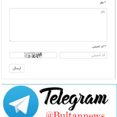
* نظر
* کد امنیتی