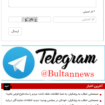
* کد امنیتی
آخرین اخبار
صمصامی خطاب به پزشکیان: به شما اطلاعات غلط دادند؛ مردم را ساده‌لوح فرض نکنید!
صمصامی خطاب به پزشکیان: خودتان در مجلس بودید؛ دیدید انتقادات نمایندگان درباره