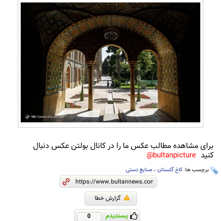
برای مشاهده مطالب عکس ما را در کانال بولتن عکس دنبال
کنید
bultanpicture@
برچسب ها:
کاخ گلستان
،
صنایع دستی
گزارش خطا
پسندیدم
0