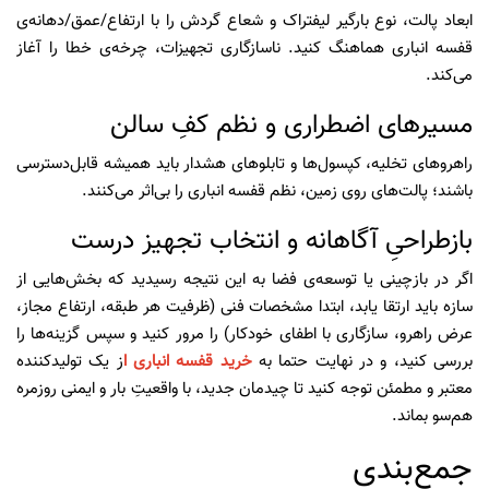
ابعاد پالت، نوع بارگیر لیفتراک و شعاع گردش را با ارتفاع/عمق/دهانه‌ی
قفسه انباری هماهنگ کنید. ناسازگاری تجهیزات، چرخه‌ی خطا را آغاز
می‌کند.
مسیرهای اضطراری و نظم کفِ سالن
راهروهای تخلیه، کپسول‌ها و تابلوهای هشدار باید همیشه قابل‌دسترسی
باشند؛ پالت‌های روی زمین، نظم قفسه انباری را بی‌اثر می‌کنند.
بازطراحیِ آگاهانه و انتخاب تجهیز درست
اگر در بازچینی یا توسعه‌ی فضا به این نتیجه رسیدید که بخش‌هایی از
سازه باید ارتقا یابد، ابتدا مشخصات فنی (ظرفیت هر طبقه، ارتفاع مجاز،
عرض راهرو، سازگاری با اطفای خودکار) را مرور کنید و سپس گزینه‌ها را
بررسی کنید، و در نهایت حتما به
خرید قفسه انباری
ا
ز یک تولیدکننده
معتبر و مطمئن توجه کنید تا چیدمان جدید، با واقعیتِ بار و ایمنی روزمره
هم‌سو بماند.
جمع‌بندی