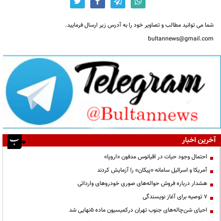
شما می توانید مطالب و تصاویر خود را به آدرس زیر ارسال فرمایید.
bultannews@gmail.com
آخرین اخبار
احتمال وجود حیات در اقیانوس مدفون «اروپا»
آمریکا و اسرائیل سامانه «پیکان» را آزمایش کردند
هشدار درباره فروش حواله‌های صوری خودروهای وارداتی
۷ توصیه برای آغاز نویسندگی
احیای شن‌چاله‌های جنوب تهران درکمیسیون ماده ۵نهایی شد