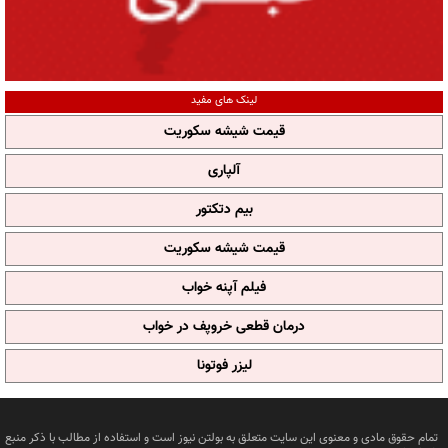
لینک های مفید
قیمت شیشه سکوریت
آلپاری
بیم دتکتور
قیمت شیشه سکوریت
فیلم آپنه خواب
درمان قطعی خروپف در خواب
لیزر فوتونا
تمام حقوق مادی و معنوی این سایت متعلق به بولتن نیوز است و استفاده از مطالب با ذکر منبع