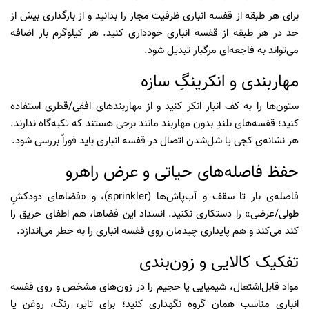
برای هر طبقه از قفسه انباری ظرفیت مجاز را بدانید و از بارگذاری بیش از
حد در هر طبقه از قفسه انباری خودداری کنید. هر کیلوگرم بار اضافه
می‌تواند به فاجعه‌ای مرگبار تبدیل شود.
مهاربندی و انکرینگِ سازه
ستون‌ها را به کف انبار انکر کنید و از مهاربندهای افقی/قطری استفاده
کنید؛ قفسه‌های بلندِ بدون مهاربند مانند برجی هستند که تکیه‌گاه ندارند.
هر نشانه‌ی کجی یا شل‌شدن اتصال در قفسه انباری باید فوراً بررسی شود.
حفظ فاصله‌های حیاتی و عرض راهرو
فاصله‌ی بار تا سقف و آب‌پاش‌ها (sprinkler)، و «فضاهای دودکشِ
طولی/عرضی» را دستکاری نکنید. انسداد این فضاها، هم اطفای حریق را
کند می‌کند و هم پایداری چیدمان روی قفسه انباری را به خطر می‌اندازد.
تفکیک کالایی و زون‌بندی
مواد قابل‌اشتعال، شیمیایی یا حجیم را در زون‌های مشخص و روی قفسه
انباری مناسب همان گروه نگهداری کنید؛ برای تایر، رنگ، روغن یا