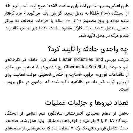
طبق اعلام رسمی، تماس اضطراری ساعت ۱۰:۵۴ صبح ثبت شد و تیم اطفا
از ایستگاه KLIA ۱۱:۰۵ به محل رسید. گزارش اولیه می‌گوید ۶ مرد گرفتار
شده بودند و پنج مصدوم ۲۰ تا ۳۰ ساله با جراحات مختلف به مراکز
درمانی منتقل شدند. پیکر کارگر مفقود ساعت ۱۱:۲۰ زیر توده‌ی کالا پیدا
شد و مرگ در محل تأیید شد.
چه واحدی حادثه را تأیید کرد؟
شرکت بورسی Luster Industries Bhd اعلام کرد حادثه در کارخانه‌ی
زیرمجموعه‌ی Glovmaster Sdn Bhd رخ داده و در نامه به بورس مالزی
از «اقدامات فوری»، برآورد خسارت و احتمال تعطیلی موقت فعالیت برای
ارزیابی اثرات خبر داد. در اطلاعیه تأکید شده که موضوع در حال بررسی
است.
تعداد نیروها و جزئیات عملیات
به‌نقل از مقام عملیاتی آتش‌نشانی سلانگور، تیم اعزامی از ایستگاه
فرودگاه KLIA با ۹ نفر نیرو و خودروهای عملیاتی وارد عمل شد. صحنه‌ی
حادثه شامل فرو ریختن یک رک ۱۷‌سطحه بود که بخش‌هایی از مسیرهای