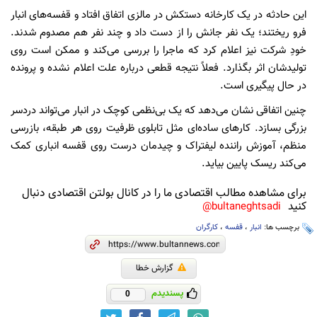
این حادثه در یک کارخانه دستکش در مالزی اتفاق افتاد و قفسه‌های انبار
فرو ریختند؛ یک نفر جانش را از دست داد و چند نفر هم مصدوم شدند.
خودِ شرکت نیز اعلام کرد که ماجرا را بررسی می‌کند و ممکن است روی
تولیدشان اثر بگذارد. فعلاً نتیجه قطعی درباره علت اعلام نشده و پرونده
در حال پیگیری است.
چنین اتفاقی نشان می‌دهد که یک بی‌نظمی کوچک در انبار می‌تواند دردسر
بزرگی بسازد. کارهای ساده‌ای مثل تابلوی ظرفیت روی هر طبقه، بازرسی
منظم، آموزش راننده لیفتراک و چیدمان درست روی قفسه انباری کمک
می‌کند ریسک پایین بیاید.
برای مشاهده مطالب اقتصادی ما را در کانال بولتن اقتصادی دنبال
کنید
bultaneghtsadi@
برچسب ها:
انبار
،
قفسه
،
کارگران
گزارش خطا
پسندیدم
0