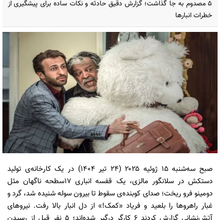
5 مصدوم به جا گذاشت؛ گزارش دقیق حادثه و نکات ساده برای پیشگیری از
خطرات انبارها
صبح سه‌شنبه ۱۵ ژوئیه ۲۰۲۵ (۲۴ تیر ۱۴۰۴) در یک کارخانه‌ی تولید
دستکش در سلانگور مالزی، یک قفسه انباری ۱۷‌سطحه ناگهان مثل
دومینو فرو ریخت؛ صدای کوبنده‌ی سقوط تا بیرون سوله شنیده شد، گرد و
غبار راهروها را بلعید و فریاد «کمک!» از دل انبار بالا رفت. نیروهای
آتش‌نشانی گزارش کردند ۶ کارگر درگیر شده‌اند؛ ۵ نفر قبل از رسیدن