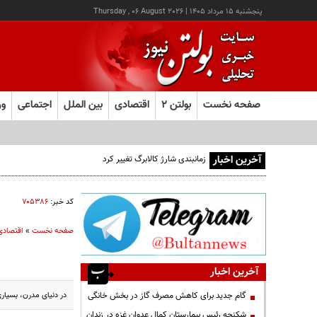
پنجشنبه ۱۵ مرداد ۱۴۰۵
|
Thursday , 06 August 2026
صفحه نخست
بولتن ۲
اقتصادی
بین الملل
اجتماعی
ور
آخرین اخبار
رشد بیش از ۱۳۰ هزار واحدی شاخص کل بورس
کد خبر:
۷۰۵۳۸۶
صفحه نخست
»
اقتصادی
آخرین اخبار
در دنیای مدرن، بسیاری
گام جدید برای کاهش مصرف گاز در بخش خانگی
شکنجه رئیس بیمارستان کمال عدوان غزه در زندان