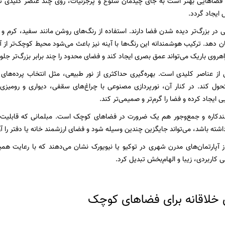
 فضاهایی بهتر است به جای چیدمان شلوغ و پرجزئیات، روی چند عنصر کلیدی ت
ایجاد گردد.
در بزرگ‌تر دیده شدن فضا دارند. استفاده از رنگ‌های روشن مانند سفید، کرم و طو
شان دهد. ترکیب هوشمندانه این رنگ‌ها با آینه نیز باعث می‌شود محیط کوچک‌تر از
هروی باریک می‌تواند عمق بصری ایجاد کند و فضای محدود را چند برابر بزرگ‌تر جلو
ی از عناصر کلیدی است. بهره‌گیری حداکثری از نور طبیعی، مثل انتخاب پرده‌های ن
ول کند. در کنار آن، نورپردازی مصنوعی با چراغ‌های سقفی، دیواری و رومیزی به
ی ایجاد کرده و فضا را گرم‌تر و صمیمی‌تر کند.
ندکاره و جمع‌وجور هم یک ضرورت در فضاهای کوچک است. مبلمانی که قابلیت 
اشته باشد، می‌تواند جایگزین چندین وسیله شود و فضای ارزشمند خانه یا دفتر را آزا
ز آپارتمان‌های مدرن شهری در توکیو یا نیویورک نشان می‌دهند که با رعایت ه
 کاربردی، زیبا و الهام‌بخش تبدیل کرد.
 خلاقانه برای فضاهای کوچک