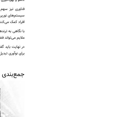
فناوری نیز سهم 
سیستم‌های نورپردا
افراد کمک می‌کنن
با نگاهی به ترندهای ۲۰۲۵ در طراحی داخلی، می
ملایم می‌تواند ف
در نهایت باید گ
برای نوآوری تبدیل
جمع‌بندی و