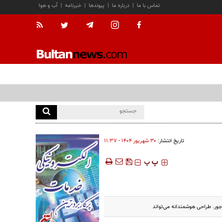
تماس با ما
|
درباره ما
|
پیوندها
|
خبرنامه
|
آب و هوا
تاریخ انتشار:
۳۰ شهريور ۱۴۰۴ - ۱۱:۳۷
‍‍‍ پ
پ
وجور. طراحی هوشمندانه می‌تواند