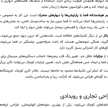
ا دیوارها همچنان ظرفیت زیادی دارند. استفاده از شلف‌ها، قفسه‌های دیواری یا
 ایجاد کند و هم دکوراسیون محیط را زیباتر نماید.
 هوشمندانه فضا با پارتیشن‌ها یا دیوارهای متحرک
ج است. پارتیشن‌ها کمک می‌کنند تا فضا بدون نیاز به ساخت‌وساز دائمی، به بخش‌ه
. حتی یک پرده شیک یا قفسه‌ای نیمه‌باز می‌تواند نقش دیوار را ایفا کند.
کار
نیز از دیگر تکنیک‌های خلاقانه است. تخت‌هایی که درون دیوار جمع می‌شوند، 
گیرند، همگی نمونه‌هایی هستند که باعث صرفه‌جویی چشمگیر در فضا می‌شوند.
های کار اشتراکی بسیار کاربرد دارد.
 از
جزئیات
غافل شد. تغییر رنگ قاب پنجره‌ها، انتخاب دستگیره‌های مینیمال برا
 فضا و ایجاد حس هماهنگی نقش دارند. همین جزئیات کوچک می‌توانند تأثیر بزرگی 
ت که تمام این تکنیک‌ها محدود به خانه‌ها نیستند. دفاتر کاری کوچک، فروشگاه‌
به گونه‌ای طراحی می‌شوند که کارآمد، زیبا و به‌یادماندنی باشند.
راحی تجاری و رویدادی
اهای کوچک می‌شود، یکی از بهترین نمونه‌های الهام‌بخش، طراحی غرفه‌ها