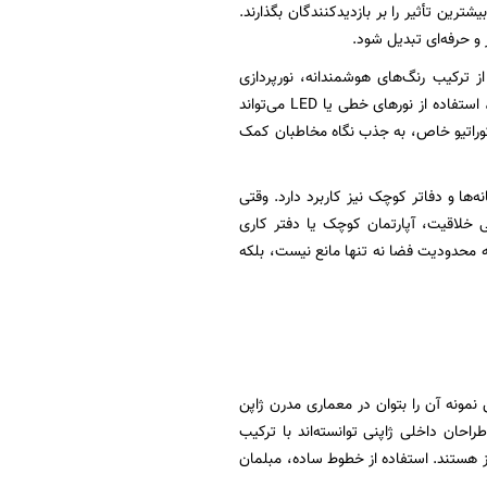
ترین تأثیر را بر بازدیدکنندگان بگذارند.
و حرفه‌ای تبدیل شود.
از ترکیب رنگ‌های هوشمندانه، نورپردازی
هدفمند و چیدمان مناسب، محیطی بسازند که فراتر از متراژ واقعی‌اش به نظر برسد. به عنوان مثال، استفاده از نورهای خطی یا LED می‌تواند
کوراتیو خاص، به جذب نگاه مخاطبان کمک
ها و دفاتر کوچک نیز کاربرد دارد. وقتی
ی خلاقیت، آپارتمان کوچک یا دفتر کاری
ه محدودیت فضا نه تنها مانع نیست، بلکه
مونه آن را بتوان در معماری مدرن ژاپن
احان داخلی ژاپنی توانسته‌اند با ترکیب
یز هستند. استفاده از خطوط ساده، مبلمان