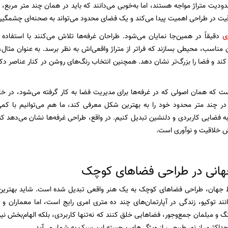
دودیت متراژ مواجه هستند، اما به‌خوبی می‌دانند که باید در همان چند متر مربع، بیش
ت در طراحی اهمیت پیدا می‌کند و یک فضای محدود می‌تواند به صحنه‌ای چشمگیر 
ی
دقیقاً در همین‌جا نمایان می‌شود. طراحان غرفه‌ها تلاش می‌کنند با استفاده 
ند و فضا را بزرگ‌تر نشان دهد. همچنین انتخاب رنگ‌های روشن در کنار عناصر د
ت که همان اصولی که در غرفه‌ها برای مدیریت فضا به کار گرفته می‌شود، در خانه‌
 در چند متر محدود خود را به بهترین شکل معرفی کند، ما هم می‌توانیم با کم
به فضایی کاربردی و دلنشین تبدیل کنیم. در واقع، طراحی غرفه‌ها نشان می‌دهد ک
ش خلاقیت و نوآوری است.
هانی در طراحی فضاهای کوچک
اط جهان، طراحی فضاهای کوچک به یک هنر واقعی تبدیل شده است. شاید بهترین ن
ند توکیو، زندگی در آپارتمان‌های چند ده متری امری رایج است، اما معماران و طر
نگ و مبلمان جمع‌وجور، فضاهایی خلق کنند که نه‌تنها کاربردی، بلکه الهام‌بخش ن
حداکثری از نور طبیعی، از ویژگی‌های برجسته این سبک به شمار می‌آید.