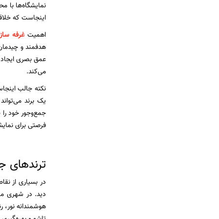
نمایشگاه‌ها با مح
اینجاست که خلاقی
اهمیت
غرفه ساز
عمق بصری ایجاد ک
می‌کند.
نکته جالب اینجاس
یک برند می‌تواند
جمع‌وجور خود را 
فرصتی برای نمای
ترندهای ج
در بسیاری از نق
دید. در شهری مان
هوشمندانه نور، ر
تاشو و بهره‌گیری 