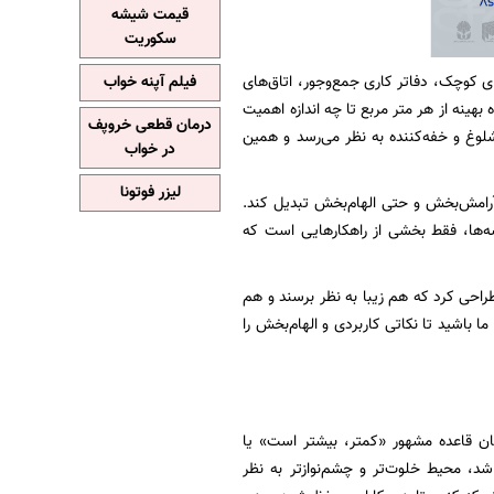
قیمت شیشه
سکوریت
ای کوچک، دفاتر کاری جمع‌وجور، اتاق‌های
فیلم آپنه خواب
ینه از هر متر مربع تا چه اندازه اهمیت
درمان قطعی خروپف
شلوغ و خفه‌کننده به نظر می‌رسد و همین
در خواب
لیزر فوتونا
آرامش‌بخش و حتی الهام‌بخش تبدیل کند.
شه‌ها، فقط بخشی از راهکارهایی است که
راحی کرد که هم زیبا به نظر برسند و هم
 باشید تا نکاتی کاربردی و الهام‌بخش را
ن قاعده مشهور «کمتر، بیشتر است» یا
د، محیط خلوت‌تر و چشم‌نوازتر به نظر