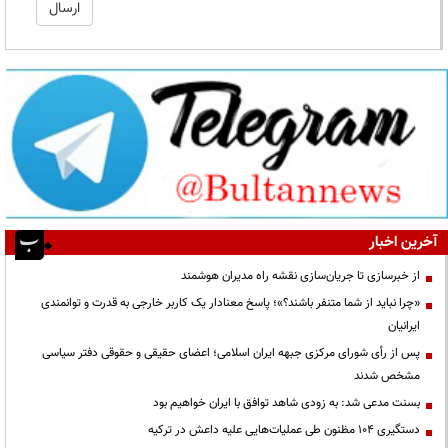
آخرین اخبار
از خبرسازی تا جریان‌سازی نقشه راه مدیران هوشمند
«چرا نباید از شما متنفر باشند؟»؛ پاسخ معنادار یک کاربر خارجی به قدرت و توانمندی
ایرانیان
پس از رأی شورای مرکزی جبهه ایران اسلامی؛ اعضای حقیقی و حقوقی دفتر سیاسی
مشخص شدند
بسنت مدعی شد: به زودی شاهد توافق با ایران خواهیم بود
دستگیری ۱۰۴ مظنون طی عملیات‌هایی علیه داعش در ترکیه