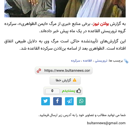
به گزارش
بولتن نیوز
، برخی منابع خبری از مرگ «ایمن الظواهری»، سرکرده
گروه تروریستی القاعده در یک ماه پیش خبر داده‌اند.
این گزارش‌‌های تأییدنشده حاکی است مرگ وی به دلایل طبیعی اتفاق
افتاده است. الظواهری بعد از اسامه بن‌لادن سرکرده القاعده شد.
برچسب ها:
تروریستی
،
القاعده
،
سرکرده
گزارش خطا
پسندیدم
0
شما می توانید مطالب و تصاویر خود را به آدرس زیر ارسال فرمایید.
bultannews@gmail.com