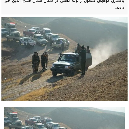
پاکسازی کوههای مکحول از لوث داعش در شمال استان صلاح الدین خبر
دادند.