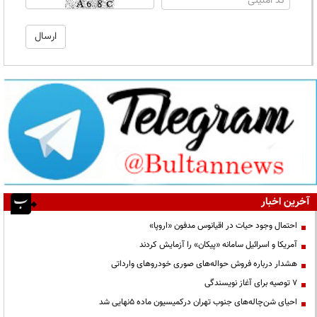
آخرین اخبار
احتمال وجود حیات در اقیانوس مدفون «اروپا»
آمریکا و اسرائیل سامانه «پیکان» را آزمایش کردند
هشدار درباره فروش حواله‌های صوری خودروهای وارداتی
۷ توصیه برای آغاز نویسندگی
احیای شن‌چاله‌های جنوب تهران درکمیسیون ماده ۵نهایی شد