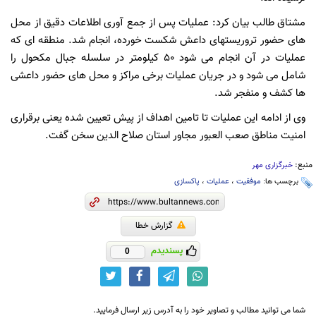
مشتاق طالب بیان کرد: عملیات پس از جمع آوری اطلاعات دقیق از محل
های حضور تروریستهای داعش شکست خورده، انجام شد. منطقه ای که
عملیات در آن انجام می شود ۵۰ کیلومتر در سلسله جبال مکحول را
شامل می شود و در جریان عملیات برخی مراکز و محل های حضور داعشی
ها کشف و منفجر شد.
وی از ادامه این عملیات تا تامین اهداف از پیش تعیین شده یعنی برقراری
امنیت مناطق صعب العبور مجاور استان صلاح الدین سخن گفت.
منبع:
خبرگزاری مهر
برچسب ها:
موفقیت
،
عملیات
،
پاکسازی
گزارش خطا
پسندیدم
0
شما می توانید مطالب و تصاویر خود را به آدرس زیر ارسال فرمایید.