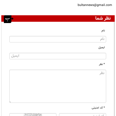
bultannews@gmail.com
نظر شما
نام
ایمیل
* نظر
* کد امنیتی