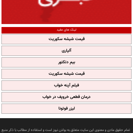
لینک های مفید
قیمت شیشه سکوریت
آلپاری
بیم دتکتور
قیمت شیشه سکوریت
فیلم آپنه خواب
درمان قطعی خروپف در خواب
لیزر فوتونا
تمام حقوق مادی و معنوی این سایت متعلق به بولتن نیوز است و استفاده از مطالب با ذکر منبع