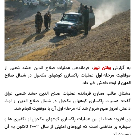
به گزارش
بولتن نیوز
، فرماندهی عملیات صلاح الدین حشد شعبی از
موفقیت مرحله اول
عملیات پاکسازی کوههای مکحول در شمال
صلاح
الدین
از لوث داعش خبر داد.
مشتاق طالب معاون فرمانده عملیات صلاح الدین حشد شعبی عراق
گفت: عملیات پاکسازی کوههای مکحول در شمال صلاح الدین از لوث
داعش امروز صبح شروع شد که مرحله اول آن با موفقیت انجام شد.
وی افزود: هدف از این عملیات پاکسازی کوههای مکحول از تکفیری ها و
سیطره بر مناطقی است که نیروهای امنیتی از سال ۲۰۰۳ تاکنون به آن
نرسیده اند.