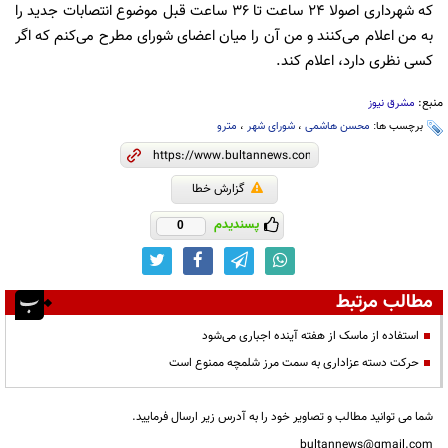
که شهرداری اصولا 24 ساعت تا 36 ساعت قبل موضوع انتصابات جدید را
به من اعلام می‌کنند و من آن را میان اعضای شورای مطرح می‌کنم که اگر
کسی نظری دارد، اعلام کند.
منبع:
مشرق نیوز
برچسب ها:
محسن هاشمی
،
شورای شهر
،
مترو
گزارش خطا
پسندیدم
0
مطالب مرتبط
استفاده از ماسک از هفته آینده اجباری می‌شود
حرکت دسته عزاداری به سمت مرز شلمچه ممنوع است
شما می توانید مطالب و تصاویر خود را به آدرس زیر ارسال فرمایید.
bultannews@gmail.com