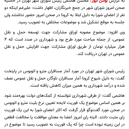
به گزارش
بولتن نیوز
، محسن هاشمی رئیس شورای شهر تهران در حاشیه
صحن امروز شورای شهر در جمع خبرنگاران، ‌اظهار داشت: علیرغم اینکه دو
نفر از اعضای شورا به دلیل ابتلا به کرونا در صحن امروز حضور نداشتند ولی
جلسه به موقع تشکیل شد و موضوعات مختلفی به تصویب رسید.
وی افزود: موضوع مصوبه اوراق مشارکت جهت توسعه حمل و نقل
عمومی، از جمله مباحث مورد طرح بود و شهرداری در صدد است که 4
هزار میلیارد تومان از طریق اوراق مشارکت جهت افزایش حمل و نقل
عمومی در تهران دریافت کند.
رئیس شورای شهر تهران در مورد آمار مسافران مترو و اتوبوس در پایتخت
گفت: ‌به دلیل شیوع کرونا آمار مسافران ناوگان حمل و نقل عمومی نصف
شده و درآمد شهرداری به همین میزان کاهش یافته است.
هاشمی گفت: ‌از طرفی شهرداری نتوانسته از کمک‌های دولت بهره‌مند شود
بر همین اساس موضوع یک فوریت لایحه تعیین نرخ بلیت مترو و اتوبوس
در صحن مورد گفت‌وگو قرار گرفت که اکثر اعضای شورا به این یک فوریت
رای مثبت دادند. البته رای امروز اعضا به معنای موافقت یا مخالفت قطعی
در این زمینه نبوده است چرا که یک فوریت به تصویب رسید تا موضوع در