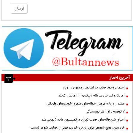
آخرین اخبار
احتمال وجود حیات در اقیانوس مدفون «اروپا»
آمریکا و اسرائیل سامانه «پیکان» را آزمایش کردند
هشدار درباره فروش حواله‌های صوری خودروهای وارداتی
۷ توصیه برای آغاز نویسندگی
احیای شن‌چاله‌های جنوب تهران درکمیسیون ماده ۵نهایی شد
خادمیان: هیچ شفیعی برای زن نزد خداوند بهتر از رضایت شوهر نیست