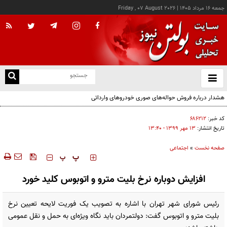
جمعه ۱۶ مرداد ۱۴۰۵
|
Friday , 07 August 2026
از
و
ته
ن
نو
کد خبر:
۶۸۶۲۱۲
تاریخ انتشار:
۱۳ مهر ۱۳۹۹ - ۱۳:۴۰
صفحه نخست
»
اجتماعی
‍‍‍ پ
پ
افزایش دوباره نرخ بلیت مترو و اتوبوس کلید خورد
رئیس شورای شهر تهران با اشاره به تصویب یک فوریت لایحه تعیین نرخ
بلیت مترو و اتوبوس گفت: دولتمردان باید نگاه ویژه‌ای به حمل و نقل عمومی