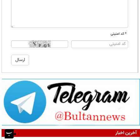
* کد امنیتی
آخرین اخبار