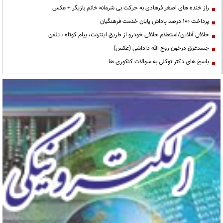
راز خنده های اصغر فرهادی به حرکت بی شرمانه خانم بازیگر + عکس
پرداخت ۱۰۰ درصد پاداش پایان خدمت فرهنگیان
خلافی آنلاین/استعلام خلافی خودرو از طریق اینترنت، پیام کوتاه ، تلفن
جسدغرق درخون روح الله داداشی (عکس)
پاسخ های دکتر توکلی به سوالات کنکوری ها