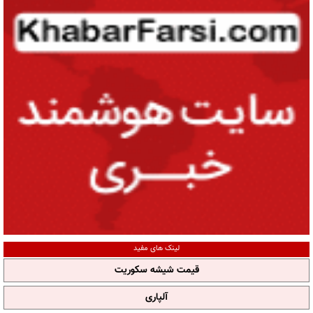
لینک های مفید
قیمت شیشه سکوریت
آلپاری