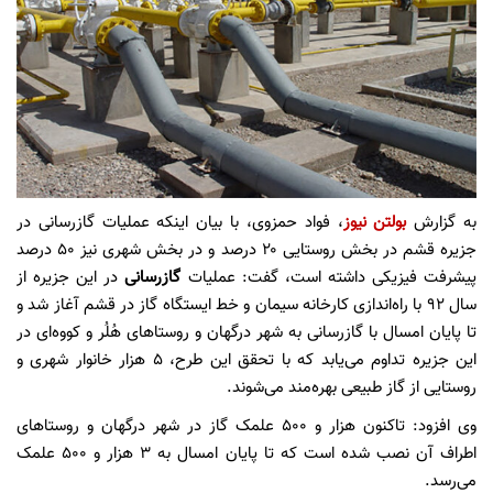
به گزارش
بولتن نیوز
، فواد حمزوی، با بیان اینکه عملیات گازرسانی در
جزیره قشم در بخش روستایی ۲۰ درصد و در بخش شهری نیز ۵۰ درصد
پیشرفت فیزیکی داشته است، گفت: عملیات
گازرسانی
در این جزیره از
سال ۹۲ با راه‌اندازی کارخانه سیمان و خط ایستگاه گاز در قشم آغاز شد و
تا پایان امسال با گازرسانی به شهر درگهان و روستاهای هُلُر و کووه‌ای در
این جزیره تداوم می‌یابد که با تحقق این طرح، ۵ هزار خانوار شهری و
روستایی از گاز طبیعی بهره‌مند می‌شوند.
وی افزود: تاکنون هزار و ۵۰۰ علمک گاز در شهر درگهان و روستاهای
اطراف آن نصب شده است که تا پایان امسال به ۳ هزار و ۵۰۰ علمک
می‌رسد.