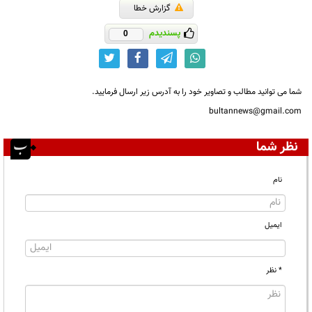
گزارش خطا
پسندیدم
0
شما می توانید مطالب و تصاویر خود را به آدرس زیر ارسال فرمایید.
bultannews@gmail.com
نظر شما
نام
ایمیل
* نظر