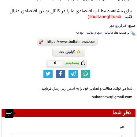
برای مشاهده مطالب اقتصادی ما را در کانال بولتن اقتصادی دنبال
کنید
bultaneghtsadi@
منبع:
خبرگزاری مهر
برچسب ها:
مالیات
،
سهام دولت
،
بودجه
گزارش خطا
پسندیدم
0
شما می توانید مطالب و تصاویر خود را به آدرس زیر ارسال فرمایید.
bultannews@gmail.com
نظر شما
نام