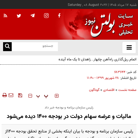
شنبه ۱۷ مرداد ۱۴۰۵
|
Saturday , 08 August 2026
از
و
ته
ن
نو
کد خبر:
۶۸۳۶۴۴
تاریخ انتشار:
۲۸ شهريور ۱۳۹۹ - ۱۱:۴۰
صفحه نخست
»
اقتصادی
»
گوناگون
‍‍‍ پ
پ
رئیس سازمان برنامه و بودجه خبر داد
مالیات و عرضه سهام دولت در بودجه ۱۴۰۰ دیده می‌شود
رئیس سازمان برنامه و بودجه با بیان اینکه بخشی از منابع تحقق بودجه ۱۴۰۰از