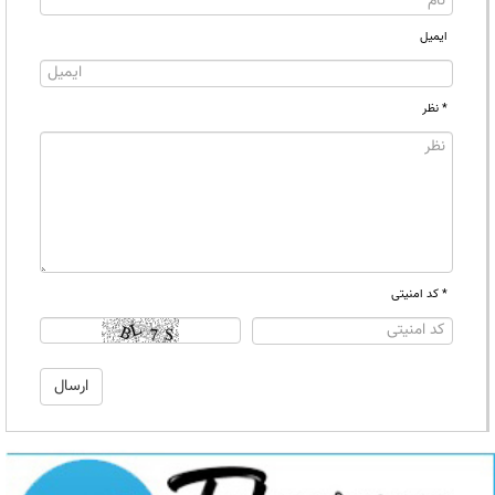
ایمیل
* نظر
* کد امنیتی