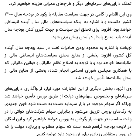
تملک دارایی‌های سرمایه‌ای دیگر و طرح‌های عمرانی هزینه خواهیم کرد.
وی این اقدام را گامی در جهت سیاست مقابله با رکود در بودجه سال ۱۴۰۰
کشور دانست و با اشاره به اینکه سیاست‌های مالی سال آینده انبساطی
خواهد بود، افزود: برای تحقق این سیاست و جهت گیری کلان بودجه سال
آینده باید منابع پایدار درآمدی پیش بینی شود.
نوبخت با اشاره به محدود بودن صادرات نفت در سبد بودجه سال آینده
کل کشور، افزود: بخشی از منابع تحقق سیاست‌های انبساطی مالی از
مالیات‌ها خواهد بود و با توجه به اصلاح نظام مالیاتی و قوانین مالیاتی که
با همکاری مجلس شورای اسلامی انجام شده، بخشی از منابع مالی از
محل مالیات‌ها تأمین خواهد شد.
وی افزود: بخش دیگری از این اعتبارات مورد نیاز، از واگذاری دارایی‌های
سرمایه‌ای و بخصوص سهام‌های دولت از طریق بورس تأمین خواهد شد
چراکه اگر سهام موجود در بازار سرمایه دست به دست شود خون جدیدی
به رگ‌های بورس تزریق می‌شود و بنابراین سهام شرکت‌های دولتی را در
وقت مناسب در جهت بازارگردانی به بورس عرضه خواهیم کرد و این امکان
در لایحه بودجه فراهم شده است که سهام مطلوب و پربازده دولت را که
در بورس متقاضی زیادی برای آن وجود دارد عرضه کنیم.