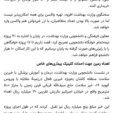
خریداری کنند.
سخنگوی وزارت بهداشت افزود: تهیه واکسن برای همه امکان‌پذیر نیست
اما در صورت بالا بودن تعداد متقاضیان، با ارز غیردولتی هم واکسن وارد
خواهد شد.
معاون فرهنگی و دانشجویی وزارت بهداشت، در پایان با اشاره به ۴۱ پروژه
نیمه‌تمام خوابگاه دانشجویی تصریح کرد: قصد داریم تا ۱۷ پروژه خوابگاهی
را با رایزنی‌های صورت گرفته به پایان برسانیم که با این کار اسکان ۱۰ هزار
دانشجو فراهم خواهد شد.
اهداء زمین جهت احداث کلینیک بیماری‌های خاص
در نشست دانشجویی وزارت بهداشت، درمان و آموزش پزشکی با خیرین
سلامت منطقه کاشان به‌ویژه خیرین فعال درزمینهٔ مقابله با ویروس
کووید ۱۹، خیر سلامت حاج سیف‌الله قربانی فینی زمینی با متراژ ۵۰۰
مترمربع واقع در خیابان امیرکبیر باارزش تقریبی ۳۰ میلیارد ریال اهداء
شد.
این خیر مبلغ پنج میلیارد ریال نیز تقبل کردند که در طول اجرای پروژه