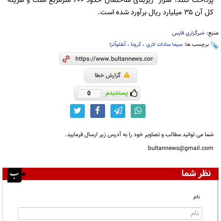
پرداخت کنند؛ متراژ زیربنای ساختمان حدود ۶۰۰ مترمربع است و هزینه
کل آن ۳۵ میلیارد ریال برآورد شده است.
منبع:
خبرگزاری فارس
برچسب ها:
سیما سادات لاری
،
کرونا
،
آنفلوآنزا
گزارش خطا
پسندیدم
0
شما می توانید مطالب و تصاویر خود را به آدرس زیر ارسال فرمایید.
bultannews@gmail.com
نظر شما
نام