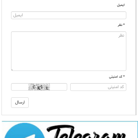
ایمیل
* نظر
* کد امنیتی