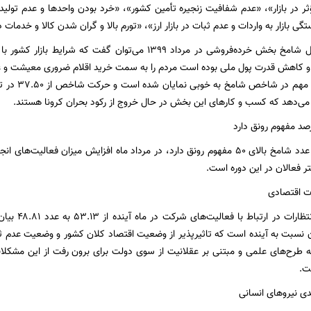
ر در بازار»، «عدم شفافیت زنجیره تأمین کشور»، «خرد بودن واحدها و عدم تولید
گی بازار به واردات و عدم ثبات در بازار ارز»، «تورم بالا و گران شدن کالا و خدمات
همچنین در تحلیل شامخ بخش خرده‌فروشی در مرداد ۱۳۹۹ می‌توان گف
و کاهش قدرت پول ملی بوده است مردم را به سمت خرید اقلام ضروری معیشت و عد
ی‌دهد که کسب و کارهای این بخش در حال خروج از رکود بحران کرونا هستند.
با توجه به این‌که عدد شامخ بالای ۵۰ مفهوم رونق دارد، در مرداد ماه افزایش میزان 
ر فعالان در این دوره است.
ات اقتصادی
کاهش شاخص انت
نسبت به آینده است که تاثیرپذیر از وضعیت اقتصاد کلان کشور و وضعیت عدم ثبا
ائه طرح‌های علمی و مبتنی بر عقلانیت از سوی دولت برای برون رفت از این مش
ت.