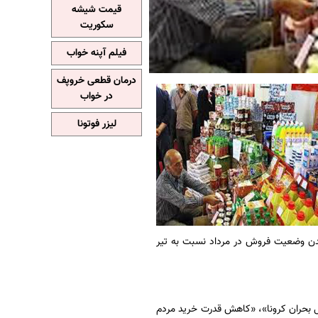
قیمت شیشه
سکوریت
فیلم آپنه خواب
درمان قطعی خروپف
در خواب
لیزر فوتونا
روشی و بهتر شدن وضعیت فروش در مرداد نسبت به تیر
ل بحران کرونا»، «کاهش قدرت خرید مردم