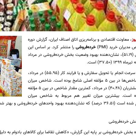
وز
، معاونت اقتصادی و برنامه‌ریزی اتاق اصناف ایران، گزارش دوره
دیران خرید (PMI)
خرده‌فروشی
را منتشر کرد. بر اساس این
گزارش، شامخ کل (۵۱.۱۹)، نشان‌دهنده بهبود وضعیت بخش خرده‌فروشی در مرداد
همچنین شاخص سرعت انجام یا تحویل سفارش و یا فرایند کار (۵۵.۹۵) در مرداد،
بیشترین میزان شاخص‌ها در بین ۵ مؤلفه اصلی شامخ بوده است. شاخص میزان
سفارشات جدید مشتریان (۴۰.۴۸) در مرداد، کمترین مقدار شاخص در بین ۵ مؤلفه
ه است. بیشترین میزان تغییر هم مربوط به شاخص میزان
فعالیت‌های انجام شده است (۳۶.۵۱ درصد) که نشان‌دهنده بهبود واحدهای خرده‌ف
خش خرده‌فروشی بر پایه این گزارش، «کاهش تقاضا برای کالاهای بادوام به دلی