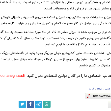
شاخص میزان استخدام و به‌کارگیری نیروی انسانی با افزا
تبع بیشتر شدن میزان فروش کالا و محصولات است.
ان سفارشات جدید مشتریان»، «میزان استخدام نیروی انسانی» و «میزان فروش کا
 همگی این عوامل در کنار «سرعت انجام و تحویل سفارش و یا فرایند کار»، منج
ه‌های زنجیره‌ای کشور در دوره مرداد نسبت به دوره مشابه سال گذشته بیان‌گر کا
به جز در چند قلم کالا) متناسب با تورم نیستیم.
رش، شاخص خدمات سایر کشورهای جهان بیان‌گر وجود رکود در اقتصادهای بزرگ ج
ه سایر کشورها هنوز برای خروج از بحران کرونا در مرداد ماه موفق عمل نکرده‌اند. بن
 متمرکز در کشور باشیم.
لب اقتصادی ما را در کانال بولتن اقتصادی دنبال کنید
bultaneghtsadi@
روشی
،
مرداد
،
خرید