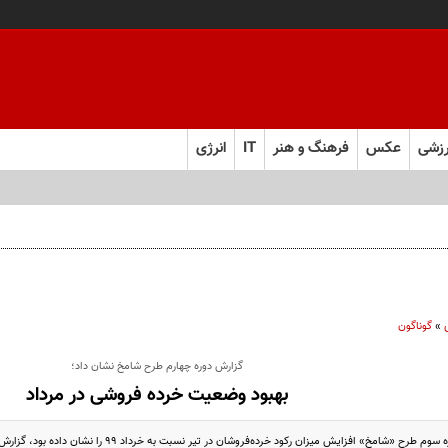
زشی
عکس
فرهنگ و هنر
IT
انرژی
نده تخلف اداری به دنبال داشته باشد!
»
گوناگون
گزارش دوره چهارم طرح شامخ نشان داد؛
بهبود وضعیت خرده فروشی در مرداد
امخ» افزایش میزان رکود خرده‌فروشان در تیر نسبت به خرداد ۹۹ را نشان داده بود، گزارش دوره چهارم شامخ حاکی از ...