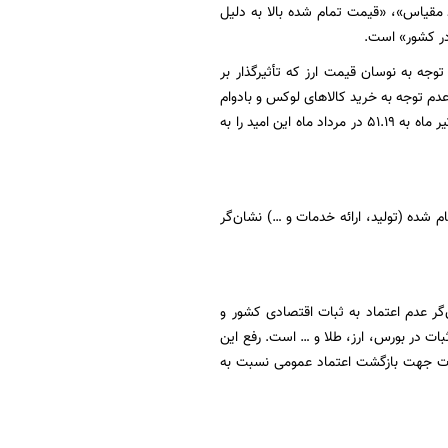
 مقیاس»، «قیمت تمام شده بالا به دلیل
 در کشور» است.
ت که شرایط بازار کشور با توجه به نوسان قیمت ارز که تأثیرگذار بر
م توجه به خرید کالاهای لوکس و بادوام
برده است که این مهم در شاخص شامخ به خوبی نمایان شده است و حرکت شاخص از ۳۷.۵۰ در تیر ماه به ۵۱.۱۹ در مرداد ماه این امید را به
فعالیت‌های انجام شده (تولید، ارائه خدمات و …) نشان‌گر
ظارات در ارتباط با فعالیت‌های شرکت در ماه آینده از ۵۳.۱۳ به عدد ۴۸.۸۱ بیان‌گر عدم اعتماد به ثبات اقتصادی کشور و
ت در بورس، ارز، طلا و … است. رفع این
کلات جهت بازگشت اعتماد عمومی نسبت به