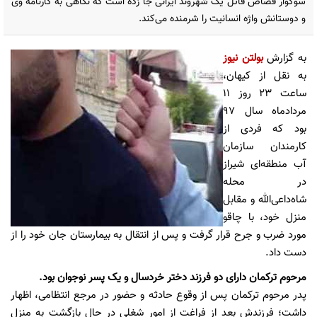
سوگوار قصاص قاتل یک شهروند ایرانی جا زده است که نگاهی به کارنامه وی
و دوستانش واژه انسانیت را شرمنده می‌کند.
به گزارش
بولتن نیوز
به نقل از کیهان،
ساعت ۲۳ روز ۱۱
مردادماه سال ۹۷
بود که فردی از
کارمندان سازمان
آب منطقه‌ای شیراز
در محله
شاه‌داعی‌الله و مقابل
منزل خود، با چاقو
مورد ضرب و جرح قرار گرفت و پس از انتقال به بیمارستان جان خود را از
دست داد.
مرحوم ‌ترکمان دارای دو فرزند دختر خردسال و یک پسر نوجوان بود.
پدر مرحوم ‌ترکمان پس از وقوع حادثه و حضور در مرجع انتظامی، اظهار
داشت؛ فرزندش بعد از فراغت از امور شغلی در حال بازگشت به منزل