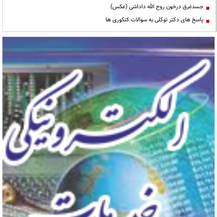
جسدغرق درخون روح الله داداشی (عکس)
پاسخ های دکتر توکلی به سوالات کنکوری ها