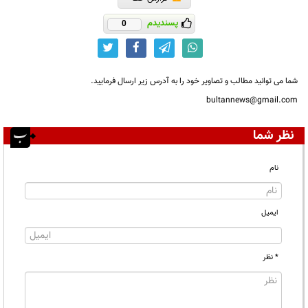
پسندیدم
0
شما می توانید مطالب و تصاویر خود را به آدرس زیر ارسال فرمایید.
bultannews@gmail.com
نظر شما
نام
ایمیل
* نظر