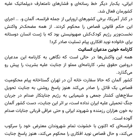
ایرانی، یک‌بار دیگر خط رسانه‌ای و فشارهای نامتعارف دیپلماتیک علیه
کشورمان فعال شد.
در کنار آمریکا، برخی کشورهای اروپایی از جمله فرانسه، آلمان و. .. اجرای
این حکم قانونی قصاص را محکوم کردند. از همه مضحک‌تر واکنش
نخست‌وزیر رژیم کودک‌کش صهیونیستی بود که با ژست انسان دوستانه
برای خانواده نوید افکاری پیام تسلیت صادر کرد!
کارنامه خونین مدعیان انسانیت
همه این واکنش‌ها در حالی است که نگاهی به کارنامه این مدعیان
دروغین حقوق بشر، کارنامه‌ای مملو از جنایت علیه بشریت را پیش رو
می‌گذارد.
کشور آلمان که حالا سفارت خانه آن در تهران گستاخانه پیام محکومیت
قصاص یک قاتل را صادر می‌کند هنوز پاسخ روشنی به جنایت تحویل
سلاح‌های کشتار جمعی و شیمیایی به رژیم جنایتکار صدام در جریان
جنگ تحمیلی علیه ایران نداده است، بر اثر این جنایت، دست کشور آلمان
به خون هزاران رزمنده و شهروند ایرانی و حتی عراقی قربانی جنایات صدام
آلوده است.
فرانسه‌ای که اکنون با خشونت تمام شهروندان معترض خود را سرکوب
می‌کند، و حال قصاص نوید افکاری را محکوم می‌کند، هنوز پاسخ جنایت