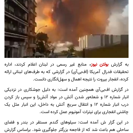
به گزارش
بولتن نیوز
،
منابع غیر رسمی در لبنان اعلام کردند، اداره
تحقیقات فدرال آمریکا (اف‌بی‌آی) در گزارشی که به طرف‌های لبنانی ارائه
کرده، انفجار بیروت را نتیجه اهمال و سهل‌انگاری دانست.
در گزارش اف‌بی‌آی همچنین آمده است: به دلیل جوشکاری در نزدیکی
انبار شماره ۱۲ و شعله‌ور شدن آتش در مواد آتش‌زا و سپس باز کردن
درب انبار شماره ۱۲ و انتقال سریع آتش به داخل، این انبار مثل یک
چاشنی انفجاری برای نیترات آمونیوم عمل کرده است.
در این گزار ش آمده است: سیلوهای گندم مستقر در بندر و فضای
ساحلی هم باعث شد که از فاجعه بزرگتر جلوگیری شود. براساس گزارش