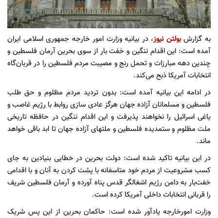
به گزارش
بولتن نیوز
، در بیانیه وزارت امور خارجه جمهوری اسلامی ایران
آمده است: این اقدام ننگین و خفت بار از سوی بحرین آرمان فلسطین و
چندین دهه مبارزات و تحمل رنج و مصیبت مردم فلسطین را در قربان‌گاه
انتخابات آمریکا ذبح می‌کند.
در ادامه این بیانیه آمده است: بدون تردید مردم مظلوم و حق طلب
فلسطین و مسلمانان آزاده جهان هرگز عادی سازی روابط با رژیم غاصب و
یاغی اسرائیل را نخواهند پذیرفت و این اقدام ننگین در حافظه تاریخی
ملت مظلوم و ستمدیده فلسطین و ملتهای آزاده جهان تا ابد باقی خواهد
ماند.
در این بیانیه تاکید شده است: دولت بحرین در خطایی بنیادین به جای
کسب مشروعیت از مردم خود متاسفانه با پشت کردن به آنان و با اقدامی
خفت‌بار به دامن رژیم اشغالگر قدس پناه آورده و آرمان فلسطین شریف
را قربانی انتخابات داخلی آمریکا کرده است.
وزارت امورخارجه یادآور شده است: حاکمان بحرین از این پس شریک