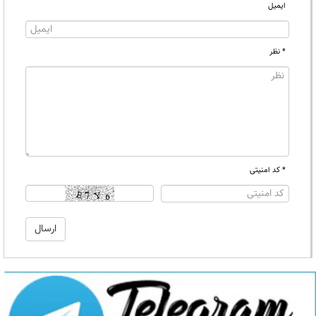
ایمیل
* نظر
* کد امنیتی