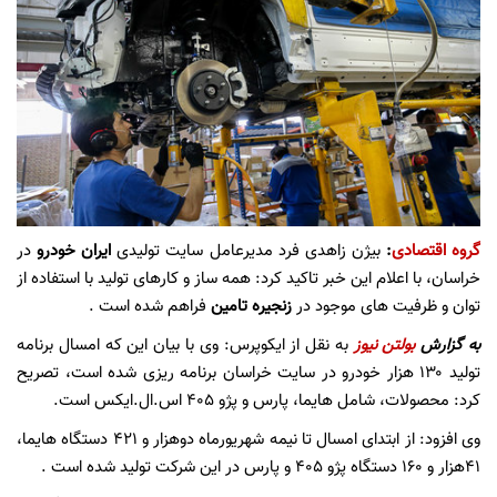
گروه اقتصادی
:
بیژن زاهدی فرد مدیرعامل سایت تولیدی
ایران خودرو
در
خراسان، با اعلام این خبر تاکید کرد: همه ساز و کارهای تولید با استفاده از
توان و ظرفیت های موجود در
زنجیره تامین
فراهم شده است .
به گزارش
بولتن نیوز
به نقل از ایکوپرس: وی با بیان این که امسال برنامه
تولید ۱۳۰ هزار خودرو در سایت خراسان برنامه ریزی شده است، تصریح
کرد: محصولات، شامل هایما، پارس و پژو ۴۰۵ اس.ال.ایکس است.
وی افزود: از ابتدای امسال تا نیمه شهریورماه دوهزار و ۴۲۱ دستگاه هایما،
۴۱هزار و ۱۶۰ دستگاه پژو ۴۰۵ و پارس در این شرکت تولید شده است .