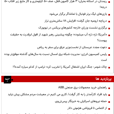
ریمـدان در آستانه بحران؛ ۳ هزار کامیون قفل، صف ۵۰ کیلومتری و گاز مایع زیر آفتاب ۵۰
درجه!
بازی‌های لیگ برتر فوتبال با تماشاگر برگزار می‌شود
دریاچه ارومیه جان گرفت؛ افزایش ۷۸ سانتی‌متری تراز
برگزاری نشست وزرای خارجه کشورهای بریکس در نیویورک
«آمریکا ذرّه ذرّه آب میشود»؛ چگونه پیشبینی رهبر شهید از افول ابرقدرت به حقیقت
پیوست؟
دعوت مجدد عربستان از نخست‌وزیر عراق برای سفر به ریاض
رئیس کمیسیون انرژی: مدیریت شبکه برق امسال نسبت به سال‌های گذشته موفق‌تر بوده
است
چاک شومر: جنگ ایران اشتغال آمریکا را تخریب کرد؛ ترامپ از کدام سیاره آمده؟!
پربازدید ها
راهنمای خرید محصولات برق صنعتی ABB
باید افراد کارآمدتر را به کار گرفت/ کاری می کنیم در معیشت مردم مشکلی پیش نیاید
حمله نیروهای اسرائیلی به خبرنگار پرس‌تی‌وی
از التماس تا فروپاشی هژمونی دلار