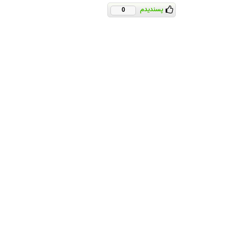
پسندیدم
0