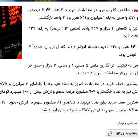
وز
، شاخص کل بورس، در معاملات امروز با کاهش ۲.۴۶ درصدی
شاخص هم وزن نیز با کاهش ۴ هزار و ۹۴۷ واحد (منفی ۱.۱۲ درصد) به رقم ۴۳۶
امروز فعالان بازار ۶۴۱ هزار و ۲۲۰ فقره معامله انجام دادند که ارزش آن حدوداً ۴
فولاد، فملی و فارس به ترتیب اثر گذاری منفی ۵ منفی ۴ و منفی ۳ هزار واحدی در
رس در معاملات امروز داشته اند.
میلیون عرضه سهم و ارزش بیش از ۶۰۰ میلیارد تومان تعلق داشت.
در ف
یجاد شد.
شاخص
،
تهران