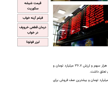
قیمت شیشه
سکوریت
فیلم آپنه خواب
درمان قطعی خروپف
در خواب
لیزر فوتونا
در بورس تهران، بیشترین صف خرید در معاملات امروز به نماد «پتایر» با تقاضای ۳ میلیون و ۵۷۵ هزار سهم و ارزش ۳۶.۷ میلیارد تومان و
رابورس نیز بیشترین صف خرید برای نماد بپیوند با تقاضای ۸۱ میلیون سهم به ارزش حدود ۱۷۰ میلیارد تومان و بیشترین صف فروش برای