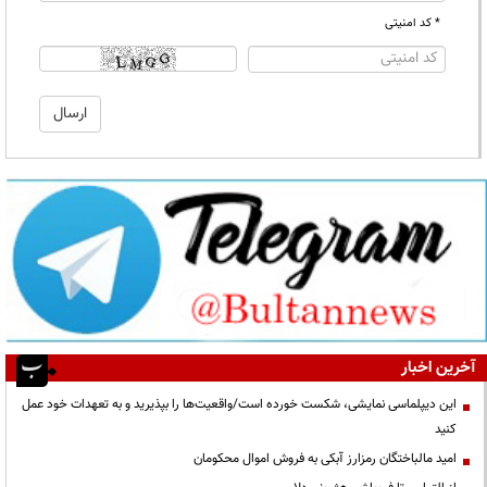
* کد امنیتی
آخرین اخبار
این دیپلماسی نمایشی، شکست خورده است/واقعیت‌ها را بپذیرید و به تعهدات خود عمل
کنید
امید مالباختگان رمزارز آبکی به فروش اموال محکومان