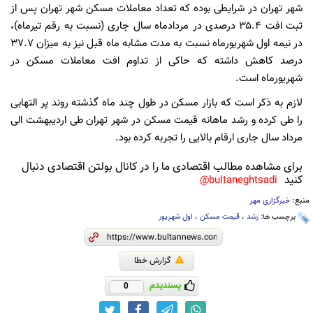
شهر تهران در شرایطی بوده که تعداد معاملات مسکن شهر تهران پس از
ثبت افت ۳۵.۴ درصدی در مردادماه سال جاری (نسبت به رقم تیرماه)،
در نیمه اول شهریورماه نسبت به مدت مشابه ماه قبل نیز به میزان ۳۷.۷
درصد کاهش داشته که حاکی از تداوم افت معاملات مسکن در
شهریورماه است.
لازم به ذکر است که بازار مسکن در طول چند ماه گذشته روند پر التهابی
را طی کرده و رشد ماهانه قیمت مسکن در شهر تهران طی اردیبهشت الی
مرداد سال جاری ارقام بالایی را تجربه کرده بود.
برای مشاهده مطالب اقتصادی ما را در کانال بولتن اقتصادی دنبال
کنید
bultaneghtsadi@
منبع:
خبرگزاری مهر
برچسب ها:
رشد
،
قیمت مسکن
،
اول شهریور
گزارش خطا
پسندیدم
0