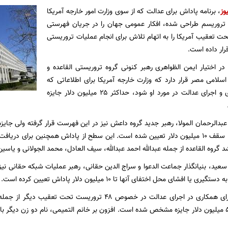
وز
، برنامه پاداش برای عدالت که از سوی وزارت امور خارجه آمریکا
ا تروریسم طراحی شده، افکار عمومی جهان را در جریان فهرستی
اد تحت تعقیب آمریکا را به اتهام تلاش برای انجام عملیات تروریستی
قرار داده است.
 اختیار ایمن الظواهری رهبر کنونی گروه تروریستی القاعده و
سلامی مصر قرار دارد که وزارت خارجه آمریکا برای اطلاعاتی که
منجر به دستگیری و اجرای عدالت در مورد او شود، حداکثر ۲۵ میلیون دلار جایزه
بدالرحمان المولا، رهبر جدید گروه داعش نیز در این فهرست قرار گرفته ولی جایزه
شد گروه القاعده از جمله عبدالله احمد عبدالله، سیف العادل، محمد الجولانی و یاس
یا افشای محل اختفای آنها تا ۱۰ میلیون دلار پاداش تعیین کرده است.
در این فهرست برای همکاری در اجرای عدالت در خصوص ۴۸ تروری