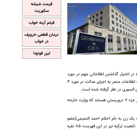
قیمت شیشه
سکوریت
فیلم آپنه خواب
درمان قطعی خروپف
در خواب
لیزر فوتونا
 در اختیار گذاشتن اطلاعاتی مهم در مورد
محل اختفای او تا سقف ۱۰ میلیون دلار تعیین شده است. این سطح از پاداش همچنین برای دریافت اطلاعات منجر به اجرای عدالت در مورد ۴
ین السوری در نظر گرفته شده است.
البته حافظ محمد سعید، بنیانگذار جماعت الدعوا و سراج الدین حقانی، رهبر عملیات شبکه حقانی نیز جزء ۷ تروریستی هستند که وزارت خارجه
ست تحت تعقیب دیگر از جمله یک زن به نام احلام احمد التمیمی(عضو
گروه حماس) تا ۵ میلیون دلار جایزه مشخص شده است. افزون بر خانم التمیمی، نام دو زن دیگر با تابعیت ترکیه نیز در این فهرست ۸۵ نفره