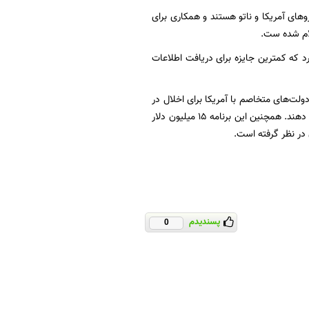
های آمریکا و ناتو هستند و همکاری برای
 که کمترین جایزه برای دریافت اطلاعات
اطلاعات تلاش دولت‌های متخاصم با آمریکا برای اخلال در
انتخابات ریاست جمهوری سوم نوامبر و یا تاثیرگذاری بر نتایج آن را در اختیار وزارت خارجه آمریکا قرار دهند. همچنین این برنامه ۱۵ میلیون دلار
 در نظر گرفته است.
پسندیدم
0