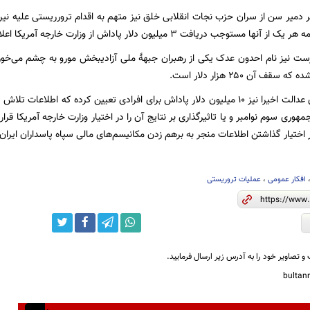
دمیر سن از سران حزب نجات انقلابی خلق نیز متهم به اقدام ترورریستی علیه نیرو
توجب دریافت ۳ میلیون دلار پاداش از وزارت خارجه آمریکا اعلام شده ست.
رست نیز نام احدون عدک یکی از رهبران جبهۀ ملی آزادیبخش مورو به چشم می‌خورد
قف آن ۲۵۰ هزار دلار است.
برنامه پاداش برای عدالت اخیرا نیز ۱۰ میلیون دلار پاداش برای افرادی تعیین کرده که 
 اختیار گذاشتن اطلاعات منجر به برهم زدن مکانیسم‌های مالی سپاه پاسداران ایران
افکار عمومی
،
عملیات تروریستی
و تصاویر خود را به آدرس زیر ارسال فرمایید.
bulta