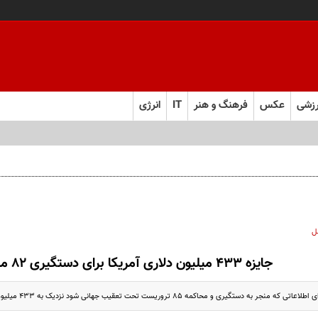
زشی
عکس
فرهنگ و هنر
IT
انرژی
ل
جایزه ۴۳۳ میلیون دلاری آمریکا برای دستگیری ۸۲ مرد و ۳ زن
ه دستگیری و محاکمه ۸۵ تروریست تحت تعقیب جهانی شود نزدیک به ۴۳۳ میلیون دلار جایزه...