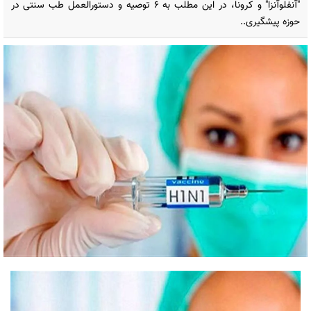
"آنفلوآنزا" و کرونا، در این مطلب به ۶ توصیه و دستورالعمل طب سنتی در
حوزه پیشگیری..