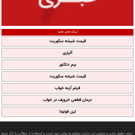
لینک های مفید
قیمت شیشه سکوریت
آلپاری
بیم دتکتور
قیمت شیشه سکوریت
فیلم آپنه خواب
درمان قطعی خروپف در خواب
لیزر فوتونا
تمام حقوق مادی و معنوی این سایت متعلق به بولتن نیوز است و استفاده از مطالب با ذکر منبع