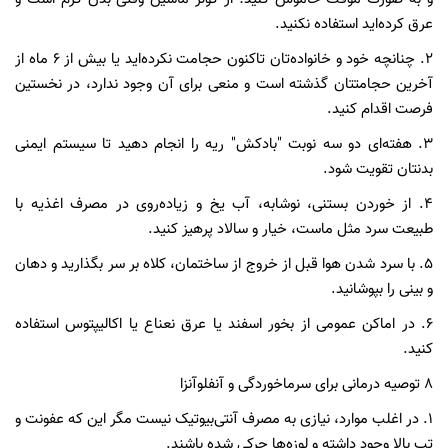
عرق کرده‌اید استفاده نکنید.
2. چنانچه خود و خانواده‌تان تاکنون حجامت نکرده‌اید یا بیش از 6 ماه از
آخرین حجامتتان گذشته است و منعی برای آن وجود ندارد، در نخستین
فرصت اقدام کنید.
3. هفته‌ای دو سه نوبت "بادکش" ریه را انجام دهید تا سیستم ایمنی
بدنتان تقویت شود.
4. از خوردن بستنی، نوشابه، آب یخ و زیاده‌روی در مصرف اغذیه با
طبیعت سرد مثل ماست، خیار و سالاد پرهیز کنید.
5. با سرد شدن هوا قبل از خروج از ساختمان، کلاه بر سر بگذارید و دهان
و بینی را بپوشانید.
6. در اماکن عمومی از بخور اسفند یا عرق نعناع یا اکالیپتوس استفاده
کنید.
8 توصیه درمانی برای سرماخوردگی و آنفلوآنزا
1. در اغلب موارد، نیازی به مصرف آنتی‌بیوتیک نیست مگر این که عفونت و
تب بالا وجود داشته و لوزه‌ها چرکی شده باشند.