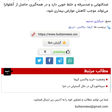
ضدالتهابی و ضدسرفه و خلط خوبی دارد و در همه‌گیری حاصل از آنفلوانزا
می‌تواند موجب کاهش عوارض بیماری شود.
منبع:
خبرگزاری تسنیم
برچسب ها:
کرونا
،
واکسن
،
تزریق
گزارش خطا
پسندیدم
0
مطالب مرتبط
وضعیت خرید واکسن کرونا
سرماخوردگی در حال گسترش در دنیا
شما می توانید مطالب و تصاویر خود را به آدرس زیر ارسال فرمایید.
bultannews@gmail.com