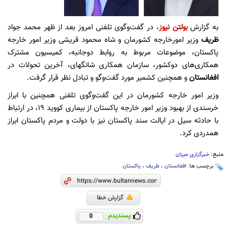
به گزارش
بولتن نیوز
، در گفت‌وگوی تلفنی امروز بعد از ظهر محمد جواد
ظریف
وزیر امورخارجه کشورمان و شاه محمود قریشی وزیر امور خارجه
پاکستان، موضوعات مربوط به روابط دوجانبه، کمیسیون مشترک
همکاری‌های دوکشور، سازمان همکاری شانگهای، آخرین تحولات در
افغانستان
و همچنین کشمیر مورد گفت‌وگو و تبادل نظر قرار گرفت.
وزیر امور خارجه کشورمان در این گفت‌وگوی تلفنی همچنین با ابراز
خرسندی از بهبود وزیر امور خارجه پاکستان از بیماری کووید ١٩، در ارتباط
با حادثه سیل در ایالت سند پاکستان نیز با دولت و مردم پاکستان ابراز
همدردی کرد.
منبع:
خبرگزاری میزان
برچسب ها:
افغانستان
،
ظریف
،
پاکستان
گزارش خطا
پسندیدم
0